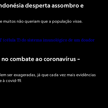
 Indonésia desperta assombro e
ue muitos não queriam que a população visse.
 no combate ao coronavírus –
em ser exageradas, já que cada vez mais evidências
 à covid-19.