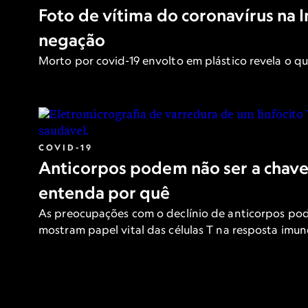
Foto de vítima do coronavírus na
negação
Morto por covid-19 envolto em plástico revela o q
COVID-19
Anticorpos podem não ser a chave
entenda por quê
As preocupações com o declínio de anticorpos pod
mostram papel vital das células T na resposta imune