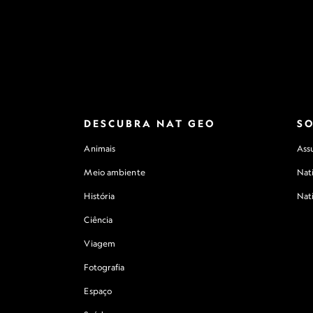
DESCUBRA NAT GEO
S
Animais
Assu
Meio ambiente
Nat
História
Nat
Ciência
Viagem
Fotografia
Espaço