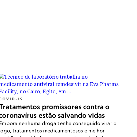
COVID-19
Tratamentos promissores contra o
coronavírus estão salvando vidas
Embora nenhuma droga tenha conseguido virar o
jogo, tratamentos medicamentosos e melhor