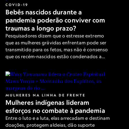
COVID-19
Bebês nascidos durante a
pandemia poderão conviver com
traumas a longo prazo?
Pesquisadores dizem que o estresse extremo
que as mulheres grávidas enfrentam pode ser
transmitido para os fetos, mas não é consenso
que os recém-nascidos estão condenados a
passar por dificuldades.
MULHERES NA LINHA DE FRENTE
Mulheres indígenas lideram
esforços no combate à pandemia
Entre o luto e a luta, elas arrecadam e destinam
doações, protegem aldeias, dão suporte