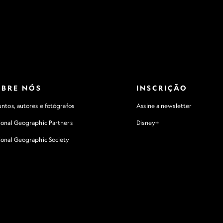
OBRE NÓS
INSCRIÇÃO
ntos, autores e fotógrafos
Assine a newsletter
ional Geographic Partners
Disney+
ional Geographic Society