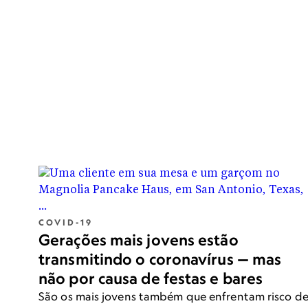
COVID-19
Gerações mais jovens estão
transmitindo o coronavírus — mas
não por causa de festas e bares
CIÊNCIA
São os mais jovens também que enfrentam risco d