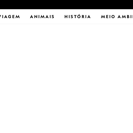
VIAGEM
ANIMAIS
HISTÓRIA
MEIO AMBI
NATIONAL GEOGRAPHIC