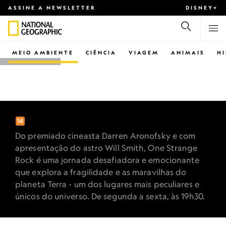
ASSINE A NEWSLETTER
DISNEY+
MEIO AMBIENTE
CIÊNCIA
VIAGEM
ANIMAIS
H
NATIONAL GEOGRAPHIC
ONE STRANGE ROCK
Do premiado cineasta Darren Aronofsky e com
apresentação do astro Will Smith, One Strange
Rock é uma jornada desafiadora e emocionante
que explora a fragilidade e as maravilhas do
planeta Terra - um dos lugares mais peculiares e
únicos do universo. De segunda a sexta, às 19h30.