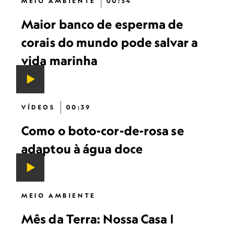
MEIO AMBIENTE
00:54
Maior banco de esperma de
corais do mundo pode salvar a
vida marinha
VÍDEOS
00:39
Como o boto-cor-de-rosa se
adaptou à água doce
MEIO AMBIENTE
Mês da Terra: Nossa Casa |