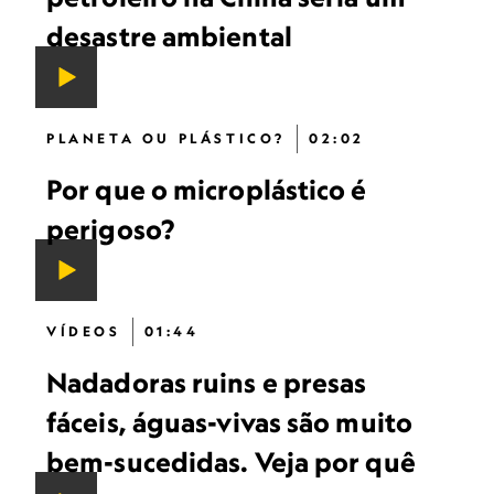
desastre ambiental
PLANETA OU PLÁSTICO?
02:02
Por que o microplástico é
perigoso?
VÍDEOS
01:44
Nadadoras ruins e presas
fáceis, águas-vivas são muito
bem-sucedidas. Veja por quê