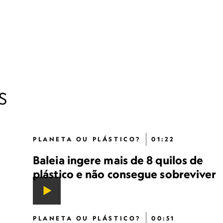
S
PLANETA OU PLÁSTICO?
01:22
Baleia ingere mais de 8 quilos de
plástico e não consegue sobreviver
PLANETA OU PLÁSTICO?
00:51