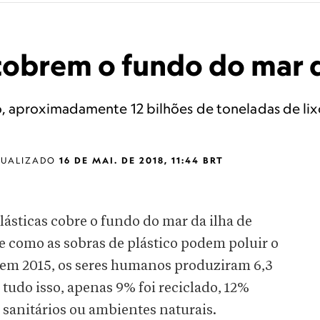
 cobrem o fundo do mar 
, aproximadamente 12 bilhões de toneladas de lixo
TUALIZADO
16 DE MAI. DE 2018, 11:44 BRT
ásticas cobre o fundo do mar da ilha de
e como as sobras de plástico podem poluir o
em 2015, os seres humanos produziram 6,3
e tudo isso, apenas 9% foi reciclado, 12%
 sanitários ou ambientes naturais.