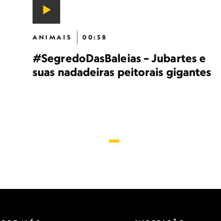
ANIMAIS
00:58
#SegredoDasBaleias – Jubartes e
suas nadadeiras peitorais gigantes