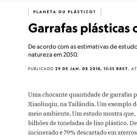
PLANETA OU PLÁSTICO?
Garrafas plásticas
De acordo com as estimativas de estudo
natureza em 2050.
PUBLICADO
29 DE JAN. DE 2018, 15:55 BRST
,
A
Uma chocante quantidade de garrafas pl
Xiaoliuqiu, na Tailândia. Um exemplo d
meio ambiente. Um estudo mostra que, 
bilhões de toneladas de lixo plástico. D
incinerado e 79% descartado em aterros