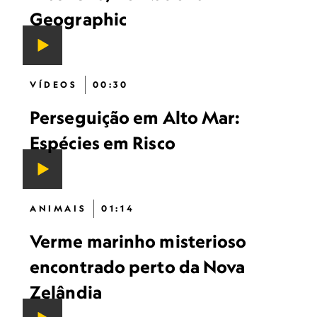
Geographic
VÍDEOS
00:30
Perseguição em Alto Mar:
Espécies em Risco
ANIMAIS
01:14
Verme marinho misterioso
encontrado perto da Nova
Zelândia