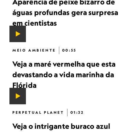
Aparência de peixe bizarro de
águas profundas gera surpresa
em cientistas
MEIO AMBIENTE
00:55
Veja a maré vermelha que esta
devastando a vida marinha da
Flórida
PERPETUAL PLANET
01:32
Veja o intrigante buraco azul