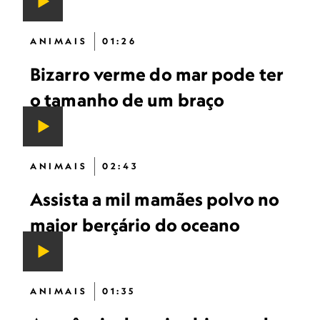
ANIMAIS
01:26
Bizarro verme do mar pode ter
o tamanho de um braço
ANIMAIS
02:43
Assista a mil mamães polvo no
maior berçário do oceano
ANIMAIS
01:35