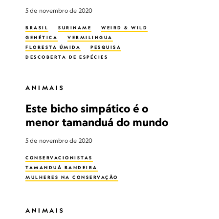
5 de novembro de 2020
BRASIL
SURINAME
WEIRD & WILD
GENÉTICA
VERMILINGUA
FLORESTA ÚMIDA
PESQUISA
DESCOBERTA DE ESPÉCIES
FLORESTA TROPICAL PLUVIAL
ANIMAIS SELVAGENS
ANIMAIS
Este bicho simpático é o
menor tamanduá do mundo
5 de novembro de 2020
CONSERVACIONISTAS
TAMANDUÁ BANDEIRA
MULHERES NA CONSERVAÇÃO
ANIMAIS