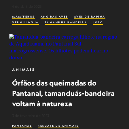
4 de abril de 2023
MAMÍFEROS
ANO DAS AVES
AVES DE RAPINA
VERMILINGUA
TAMANDUÁ BANDEIRA
LOBO
ANIMAIS
Órfãos das queimadas do
Pantanal, tamanduás-bandeira
voltam à natureza
3 de fevereiro de 2023
PANTANAL
RESGATE DE ANIMAIS