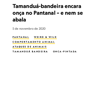
Tamanduá-bandeira encara
onça no Pantanal – e nem se
abala
5 de novembro de 2020
PANTANAL
WEIRD & WILD
COMPORTAMENTO ANIMAL
ATAQUES DE ANIMAIS
TAMANDUÁ BANDEIRA
ONÇA-PINTADA
PREDATOR
ANIMAIS SELVAGENS