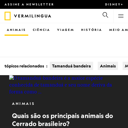
ASSINE A NEWSLETTER
DISNEY+
VERMILINGUA
ANIMAIS
CIÊNCIA
VIAGEM
HISTÓRIA
MEIO AM
tópicos relacionados
:
Tamanduá bandeira
Animais
M
ANIMAIS
Quais são os principais animais do
Cerrado brasileiro?