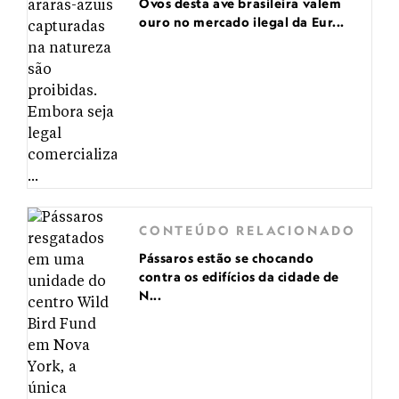
Ovos desta ave brasileira valem
ouro no mercado ilegal da Eur...
CONTEÚDO RELACIONADO
Pássaros estão se chocando
contra os edifícios da cidade de
N...