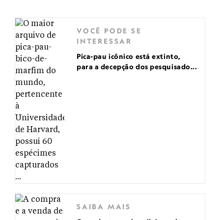
VOCÊ PODE SE
INTERESSAR
Pica-pau icônico está extinto,
para a decepção dos pesquisado...
SAIBA MAIS