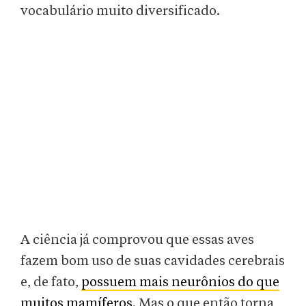
vocabulário muito diversificado.
A ciência já comprovou que essas aves
fazem bom uso de suas cavidades cerebrais
e, de fato,
possuem mais neurônios do que
muitos mamíferos
. Mas o que então torna