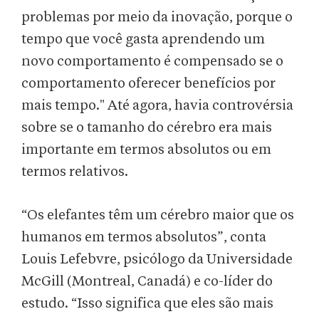
problemas por meio da inovação, porque o
tempo que você gasta aprendendo um
novo comportamento é compensado se o
comportamento oferecer benefícios por
mais tempo." Até agora, havia controvérsia
sobre se o tamanho do cérebro era mais
importante em termos absolutos ou em
termos relativos.
“Os elefantes têm um cérebro maior que os
humanos em termos absolutos”, conta
Louis Lefebvre, psicólogo da Universidade
McGill (Montreal, Canadá) e co-líder do
estudo. “Isso significa que eles são mais