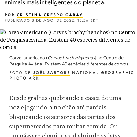
animais mais inteligentes do planeta.
POR
CRISTINA CRESPO GARAY
PUBLICADO
8 DE AGO. DE 2022, 15:36 BRT
Corvo-americano (
Corvus brachyrhynchos
) no Centro de
Pesquisa Aviária. Existem 40 espécies diferentes de corvos.
FOTO DE
JOËL SARTORE
NATIONAL GEOGRAPHIC
PHOTO ARK
Desde gralhas quebrando a casca de uma
noz e jogando-a no chão até pardais
bloqueando os sensores das portas dos
supermercados para roubar comida. Ou
um pássaro chapim-azul abrindo as latas