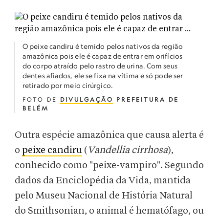
O peixe candiru é temido pelos nativos da região
amazônica pois ele é capaz de entrar em orifícios
do corpo atraído pelo rastro de urina. Com seus
dentes afiados, ele se fixa na vítima e só pode ser
retirado por meio cirúrgico.
FOTO DE
DIVULGAÇÃO
PREFEITURA DE
BELÉM
Outra espécie amazônica que causa alerta é
o
peixe candiru
(
Vandellia cirrhosa
),
conhecido como "peixe-vampiro". Segundo
dados da Enciclopédia da Vida, mantida
pelo Museu Nacional de História Natural
do Smithsonian, o animal é hematófago, ou