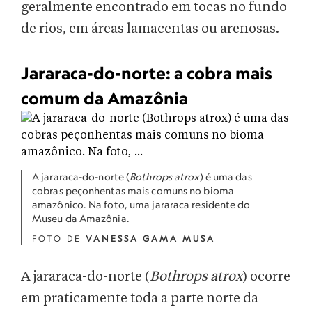
geralmente encontrado em tocas no fundo
de rios, em áreas lamacentas ou arenosas.
Jararaca-do-norte: a cobra mais
comum da Amazônia
A jararaca-do-norte (
Bothrops atrox
) é uma das
cobras peçonhentas mais comuns no bioma
amazônico. Na foto, uma jararaca residente do
Museu da Amazônia.
FOTO DE
VANESSA GAMA MUSA
A jararaca-do-norte (
Bothrops atrox
) ocorre
em praticamente toda a parte norte da