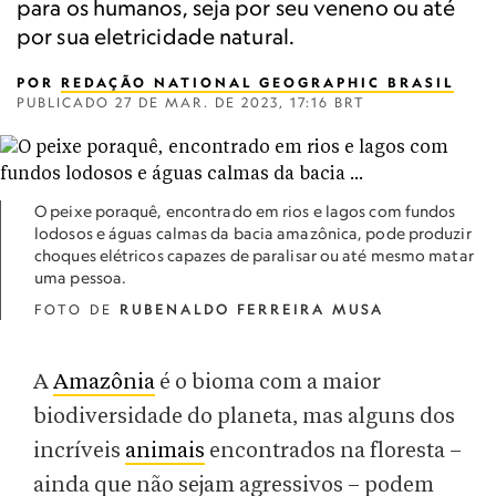
para os humanos, seja por seu veneno ou até
por sua eletricidade natural.
POR
REDAÇÃO NATIONAL GEOGRAPHIC BRASIL
PUBLICADO
27 DE MAR. DE 2023, 17:16 BRT
O peixe poraquê, encontrado em rios e lagos com fundos
lodosos e águas calmas da bacia amazônica, pode produzir
choques elétricos capazes de paralisar ou até mesmo matar
uma pessoa.
FOTO DE
RUBENALDO FERREIRA MUSA
A
Amazônia
é o bioma com a maior
biodiversidade do planeta, mas alguns dos
incríveis
animais
encontrados na floresta –
ainda que não sejam agressivos – podem