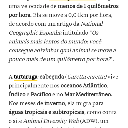
uma velocidade de
menos de 1 quilômetros
por hora
. Ela se move a 0,04km por hora,
de acordo com um artigo da
National
Geographic Espanha
intitulado “
Os
animais mais lentos do mundo: você
consegue adivinhar qual animal se move a
pouco mais de um quilômetro por hora?
”.
A
tartaruga
-cabeçuda
(
Caretta caretta)
vive
principalmente nos
oceanos Atlântico
,
Índico
e
Pacífico
e no
Mar Mediterrâneo
.
Nos meses de
inverno
, ela migra para
águas tropicais e subtropicais
, como conta
o site
Animal Diversity Web
(ADW), um