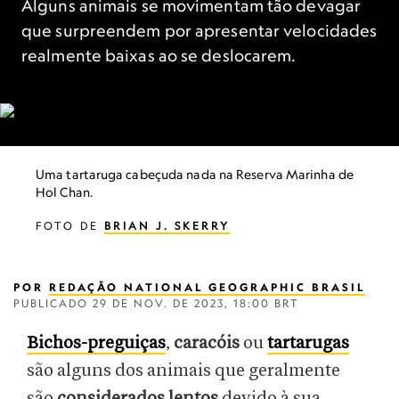
Alguns animais se movimentam tão devagar
que surpreendem por apresentar velocidades
realmente baixas ao se deslocarem.
Uma tartaruga cabeçuda nada na Reserva Marinha de
Hol Chan.
FOTO DE
BRIAN J. SKERRY
POR
REDAÇÃO NATIONAL GEOGRAPHIC BRASIL
PUBLICADO
29 DE NOV. DE 2023, 18:00 BRT
Bichos-preguiças
,
caracóis
ou
tartarugas
são alguns dos animais que geralmente
são
considerados lentos
devido à sua