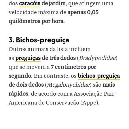
dos
caracóis
de jardim
, que atingem uma
velocidade máxima de
apenas 0,05
quilômetros por hora
.
3. Bichos-preguiça
Outros animais da lista incluem
as
preguiças
de três dedos
(
Bradypodidae
)
que se movem a
7 centímetros por
segundo
. Em contraste, os
bichos-preguiça
de dois dedos
(
Megalonychidae
) são
mais
rápidos
, de acordo com a Associação Pan-
Americana de Conservação (Appc).