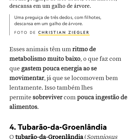
Uma preguiça de três dedos, com filhotes,
descansa em um galho de árvore.
FOTO DE
CHRISTIAN ZIEGLER
Esses animais têm um
ritmo de
metabolismo muito baixo
, o que faz com
que
gastem pouca energia ao se
movimentar
, já que se locomovem bem
lentamente. Isso também lhes
permite
sobreviver
com
pouca ingestão de
alimentos
.
4. Tubarão-da-Groenlândia
O
tubarão-da-Groenlândia
(
Somniosus