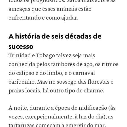
todos os prognósticos. Saiba mais sobre as
ameaças que esses animais estão
enfrentando e como ajudar.
A história de seis décadas de
sucesso
Trinidad e Tobago talvez seja mais
conhecida pelos tambores de aço, os ritmos
do calipso e do limbo, e o carnaval
caribenho. Mas no sossego das florestas e
praias locais, há outro tipo de charme.
À noite, durante a época de nidificação (às
vezes, excepcionalmente, à luz do dia), as
tartarugas começam a emergir do mar.