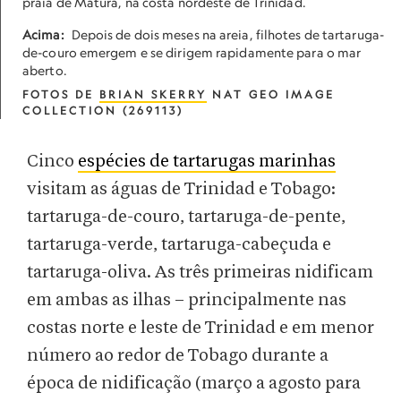
praia de Matura, na costa nordeste de Trinidad.
Acima:
Depois de dois meses na areia, filhotes de tartaruga-
de-couro emergem e se dirigem rapidamente para o mar
aberto.
FOTOS DE
BRIAN SKERRY
NAT GEO IMAGE
COLLECTION (269113)
Cinco
espécies de tartarugas marinhas
visitam as águas de Trinidad e Tobago:
tartaruga-de-couro, tartaruga-de-pente,
tartaruga-verde, tartaruga-cabeçuda e
tartaruga-oliva. As três primeiras nidificam
em ambas as ilhas – principalmente nas
costas norte e leste de Trinidad e em menor
número ao redor de Tobago durante a
época de nidificação (março a agosto para