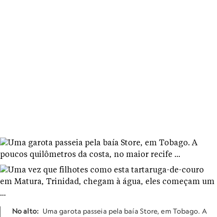
No alto:
Uma garota passeia pela baía Store, em Tobago. A