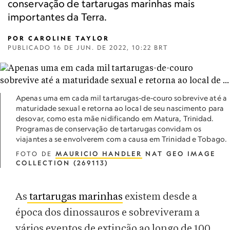
conservação de tartarugas marinhas mais
importantes da Terra.
POR
CAROLINE TAYLOR
PUBLICADO
16 DE JUN. DE 2022, 10:22 BRT
Apenas uma em cada mil tartarugas-de-couro sobrevive até a
maturidade sexual e retorna ao local de seu nascimento para
desovar, como esta mãe nidificando em Matura, Trinidad.
Programas de conservação de tartarugas convidam os
viajantes a se envolverem com a causa em Trinidad e Tobago.
FOTO DE
MAURICIO HANDLER
NAT GEO IMAGE
COLLECTION (269113)
As
tartarugas marinhas
existem desde a
época dos dinossauros e sobreviveram a
vários eventos de extinção ao longo de 100