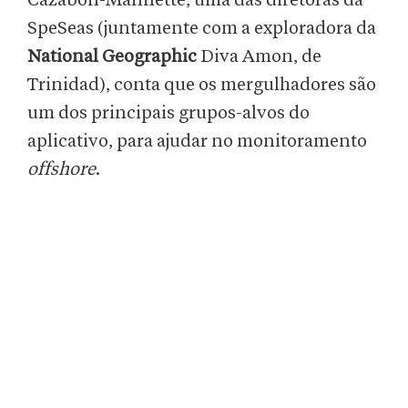
Cazabon-Mannette, uma das diretoras da
SpeSeas (juntamente com a exploradora da
National Geographic
Diva Amon, de
Trinidad), conta que os mergulhadores são
um dos principais grupos-alvos do
aplicativo, para ajudar no monitoramento
offshore
.