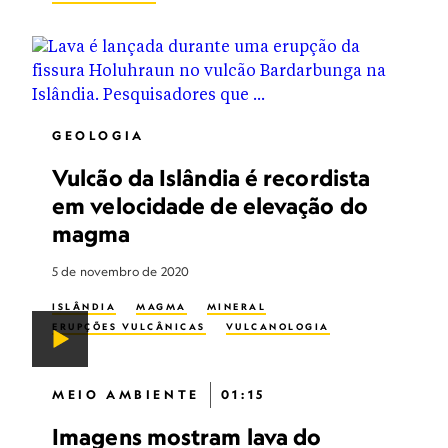
GEOLOGIA
Vulcão da Islândia é recordista
em velocidade de elevação do
magma
5 de novembro de 2020
ISLÂNDIA
MAGMA
MINERAL
ERUPÇÕES VULCÂNICAS
VULCANOLOGIA
MEIO AMBIENTE
01:15
Imagens mostram lava do