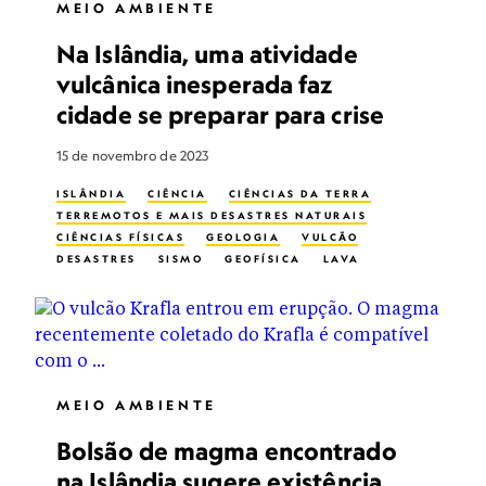
MEIO AMBIENTE
Na Islândia, uma atividade
vulcânica inesperada faz
cidade se preparar para crise
15 de novembro de 2023
ISLÂNDIA
CIÊNCIA
CIÊNCIAS DA TERRA
TERREMOTOS E MAIS DESASTRES NATURAIS
CIÊNCIAS FÍSICAS
GEOLOGIA
VULCÃO
DESASTRES
SISMO
GEOFÍSICA
LAVA
MAGMA
ERUPÇÕES VULCÂNICAS
MEIO AMBIENTE
Bolsão de magma encontrado
na Islândia sugere existência