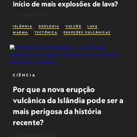
início de mais explosões de lava?
19 de janeiro de 2024
ISLÂNDIA
GEOLOGIA
VULCÃO
LAVA
MAGMA
TECTÔNICA
ERUPÇÕES VULCÂNICAS
CIÊNCIA
Por que a nova erupção
vulcânica da Islândia pode ser a
mais perigosa da história
recente?
21 de dezembro de 2023