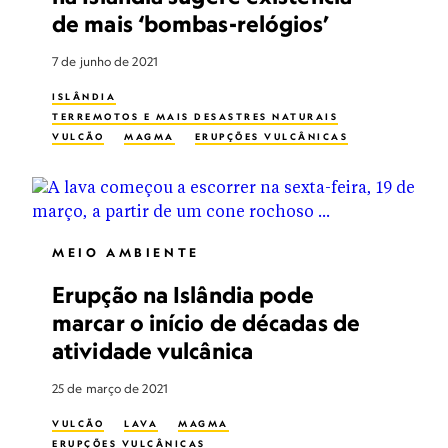
de mais ‘bombas-relógios’
7 de junho de 2021
ISLÂNDIA
TERREMOTOS E MAIS DESASTRES NATURAIS
VULCÃO
MAGMA
ERUPÇÕES VULCÂNICAS
MEIO AMBIENTE
Erupção na Islândia pode
marcar o início de décadas de
atividade vulcânica
25 de março de 2021
VULCÃO
LAVA
MAGMA
ERUPÇÕES VULCÂNICAS