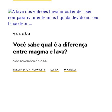
VULCÃO
Você sabe qual é a diferença
entre magma e lava?
5 de novembro de 2020
ISLAND OF HAWAI‘I
LAVA
MAGMA