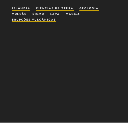
ISLÂNDIA
CIÊNCIAS DA TERRA
GEOLOGIA
VULCÃO
SISMO
LAVA
MAGMA
ERUPÇÕES VULCÂNICAS