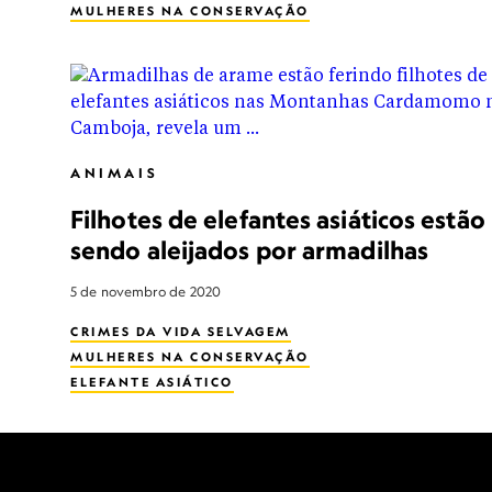
MULHERES NA CONSERVAÇÃO
COMUNICAÇÃO ANIMAL
PORTO RICO
LINGUAGEM
PSITTACIFORMES
ANIMAIS
Filhotes de elefantes asiáticos estão
sendo aleijados por armadilhas
5 de novembro de 2020
CRIMES DA VIDA SELVAGEM
MULHERES NA CONSERVAÇÃO
ELEFANTE ASIÁTICO