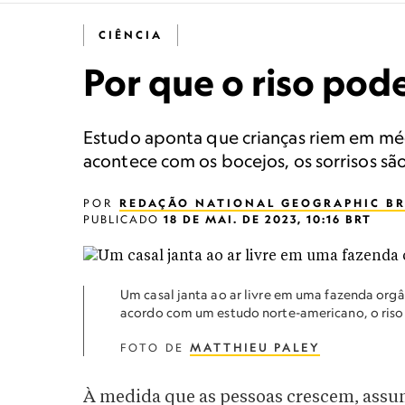
CIÊNCIA
Por que o riso pod
Estudo aponta que crianças riem em méd
acontece com os bocejos, os sorrisos sã
POR
REDAÇÃO NATIONAL GEOGRAPHIC BR
PUBLICADO
18 DE MAI. DE 2023, 10:16 BRT
Um casal janta ao ar livre em uma fazenda orgâ
acordo com um estudo norte-americano, o riso 
FOTO DE
MATTHIEU PALEY
À medida que as pessoas crescem, assu