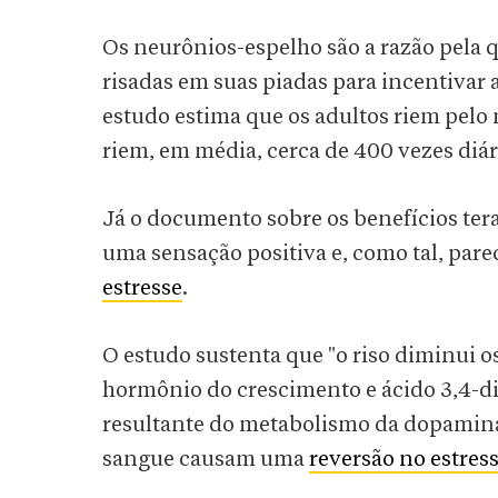
Os neurônios-espelho são a razão pela q
risadas em suas piadas para incentivar
estudo estima que os adultos riem pelo 
riem, em média, cerca de 400 vezes diár
Já o documento sobre os benefícios ter
uma sensação positiva e, como tal, pare
estresse
.
O estudo sustenta que "o riso diminui os
hormônio do crescimento e ácido 3,4-d
resultante do metabolismo da dopamina)
sangue causam uma
reversão no estres