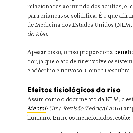
relacionadas ao mundo dos adultos, e,
para crianças se solidifica. É o que af
de Medicina dos Estados Unidos (NLM, n
do Riso
.
Apesar disso, o riso proporciona
benefíc
dor, já que o ato de rir envolve os siste
endócrino e nervoso. Como? Descubra n
Efeitos fisiológicos do riso
Assim como o documento da NLM, o e
Mental
: Uma Revisão Teórica
(2016) amp
humano. Entre os mencionados, estão: