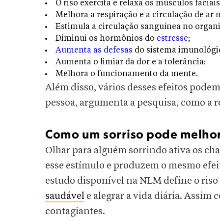
O riso exercita e relaxa os músculos faciais
Melhora a respiração e a circulação de ar 
Estimula a circulação sanguínea no organ
Diminui os hormônios do
estresse
;
Aumenta as defesas
do sistema imunológi
Aumenta o limiar da dor e a tolerância;
Melhora o funcionamento da mente.
Além disso, vários desses efeitos podem
pessoa, argumenta a pesquisa, como a r
Como um sorriso pode melhor
Olhar para alguém sorrindo ativa os c
esse estímulo e produzem o mesmo efeit
estudo disponível na NLM define o ris
saudável
e alegrar a vida diária. Assim 
contagiantes.