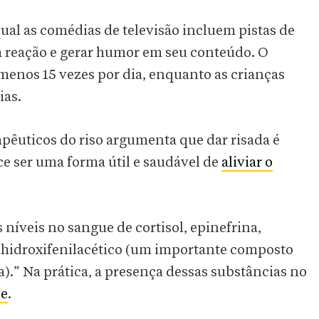
ual as comédias de televisão incluem pistas de
 a reação e gerar humor em seu conteúdo. O
menos 15 vezes por dia, enquanto as crianças
ias.
apêuticos do riso argumenta que dar risada é
ce ser uma forma útil e saudável de
aliviar o
 níveis no sangue de cortisol, epinefrina,
ihidroxifenilacético (um importante composto
.” Na prática, a presença dessas substâncias no
se
.