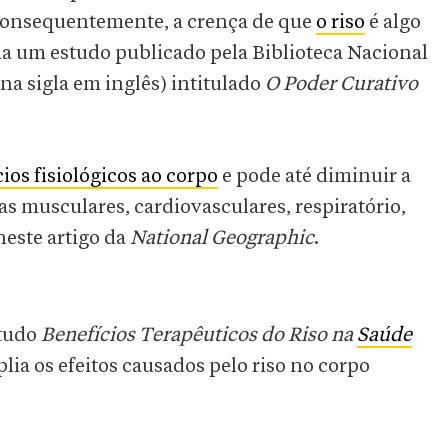
 consequentemente, a crença de que
o riso
é algo
irma um estudo publicado pela Biblioteca Nacional
a sigla em inglês) intitulado
O Poder Curativo
ios fisiológicos ao corpo
e pode até diminuir a
mas musculares, cardiovasculares, respiratório,
este artigo da
National Geographic
.
studo
Benefícios Terapêuticos do Riso na
Saúde
lia os efeitos causados pelo riso no corpo