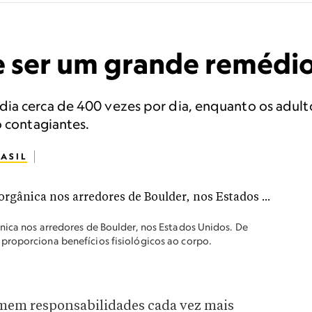
e ser um grande remédi
ia cerca de 400 vezes por dia, enquanto os adult
o contagiantes.
ASIL
nica nos arredores de Boulder, nos Estados Unidos. De
proporciona benefícios fisiológicos ao corpo.
mem responsabilidades cada vez mais