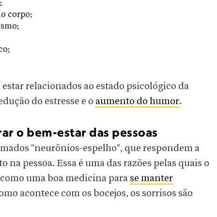
;
no corpo;
ismo;
co;
 estar relacionados ao estado psicológico da
edução do estresse e o
aumento do humor
.
ar o bem-estar das pessoas
hamados "neurônios-espelho", que respondem a
o na pessoa. Essa é uma das razões pelas quais o
o como uma boa medicina para
se manter
como acontece com os bocejos, os sorrisos são