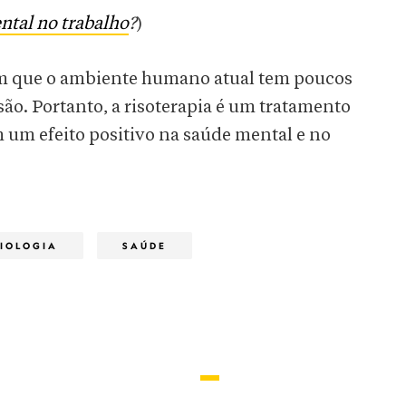
tal no trabalho
?
)
m que o ambiente humano atual tem poucos
são. Portanto, a risoterapia é um tratamento
 um efeito positivo na saúde mental e no
BIOLOGIA
SAÚDE