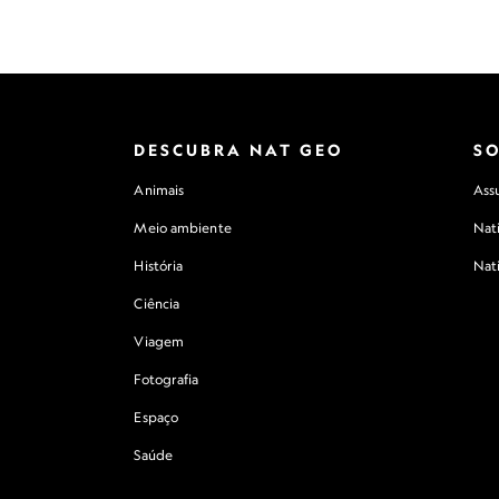
DESCUBRA NAT GEO
S
Animais
Assu
Meio ambiente
Nat
História
Nat
Ciência
Viagem
Fotografia
Espaço
Saúde