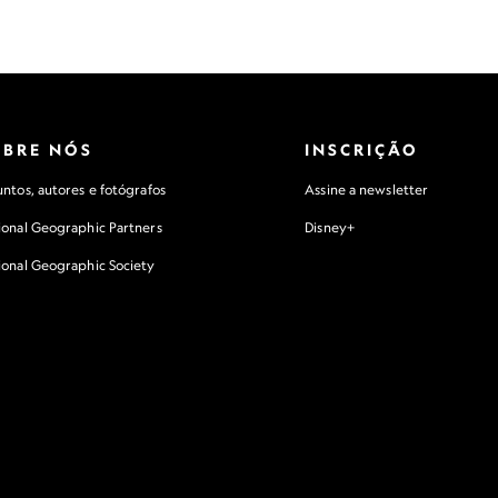
OBRE NÓS
INSCRIÇÃO
ntos, autores e fotógrafos
Assine a newsletter
ional Geographic Partners
Disney+
ional Geographic Society