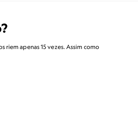
o?
os riem apenas 15 vezes. Assim como