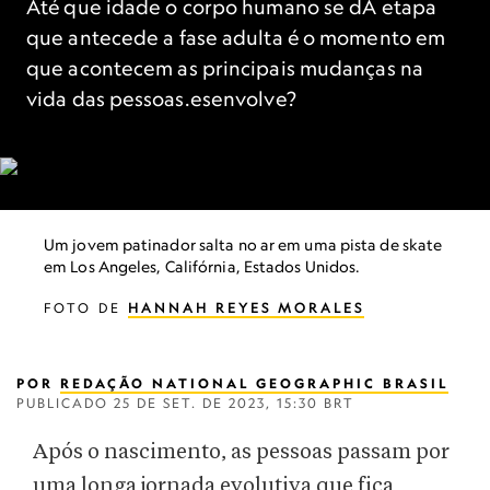
Até que idade o corpo humano se dA etapa
que antecede a fase adulta é o momento em
que acontecem as principais mudanças na
vida das pessoas.esenvolve?
Um jovem patinador salta no ar em uma pista de skate
em Los Angeles, Califórnia, Estados Unidos.
FOTO DE
HANNAH REYES MORALES
POR
REDAÇÃO NATIONAL GEOGRAPHIC BRASIL
PUBLICADO
25 DE SET. DE 2023, 15:30 BRT
Após o nascimento, as pessoas passam por
uma longa jornada evolutiva que fica