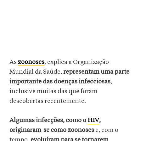
As
zoonoses
, explica a Organização
Mundial da Saúde,
representam uma parte
importante das doenças infecciosas
,
inclusive muitas das que foram
descobertas recentemente.
Algumas infecções, como o
HIV
,
originaram-se como zoonoses
e, com o
tempo,
evoluíram para se tornarem