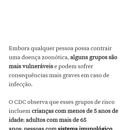
Embora qualquer pessoa possa contrair
uma doença zoonótica,
alguns grupos são
mais vulneráveis
e podem sofrer
consequências mais graves em caso de
infecção.
O CDC observa que esses grupos de risco
incluem
crianças com menos de 5 anos de
idade
;
adultos com mais de 65
anos
;
pessoas com
sistema imunológico