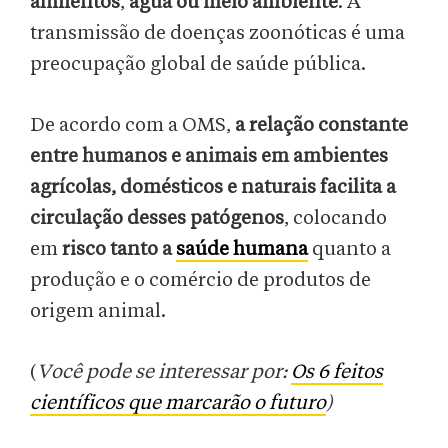
alimentos
,
água ou meio ambiente
. A
transmissão de doenças zoonóticas é uma
preocupação global de saúde pública.
De acordo com a OMS,
a relação constante
entre humanos e animais em ambientes
agrícolas, domésticos e naturais facilita a
circulação desses patógenos
, colocando
em
risco tanto a
saúde humana
quanto a
produção e o comércio de produtos de
origem animal.
(
Você pode se interessar por:
Os 6 feitos
científicos que marcarão o futuro
)