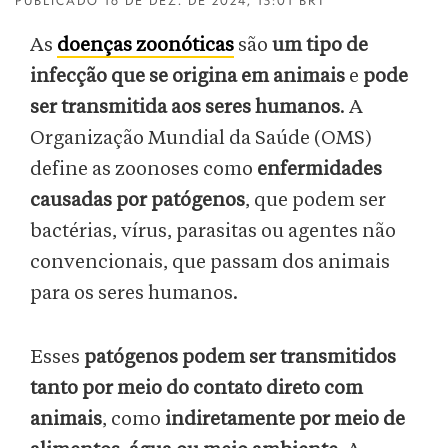
PUBLICADO
16 DE DEZ. DE 2024, 15:01 BRT
As
doenças zoonóticas
são
um tipo de
infecção que se origina em animais
e
pode
ser transmitida aos seres humanos
. A
Organização Mundial da Saúde (OMS)
define as zoonoses como
enfermidades
causadas por patógenos
, que podem ser
bactérias, vírus, parasitas ou agentes não
convencionais, que passam dos animais
para os seres humanos.
Esses
patógenos podem ser transmitidos
tanto por meio do contato direto com
animais
, como
indiretamente por meio de