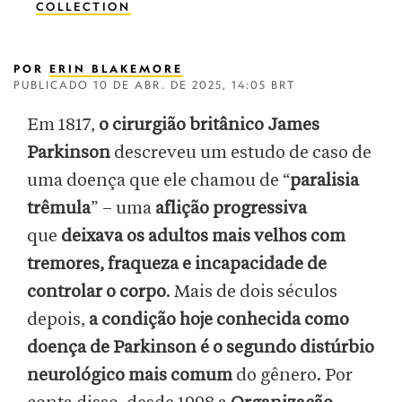
COLLECTION
POR
ERIN BLAKEMORE
PUBLICADO
10 DE ABR. DE 2025, 14:05 BRT
Em 1817,
o cirurgião britânico James
Parkinson
descreveu um estudo de caso de
uma doença que ele chamou de “
paralisia
trêmula
” – uma
aflição progressiva
que
deixava os adultos mais velhos com
tremores, fraqueza e incapacidade de
controlar o corpo
. Mais de dois séculos
depois,
a condição hoje conhecida como
doença de Parkinson
é o segundo distúrbio
neurológico mais comum
do gênero. Por