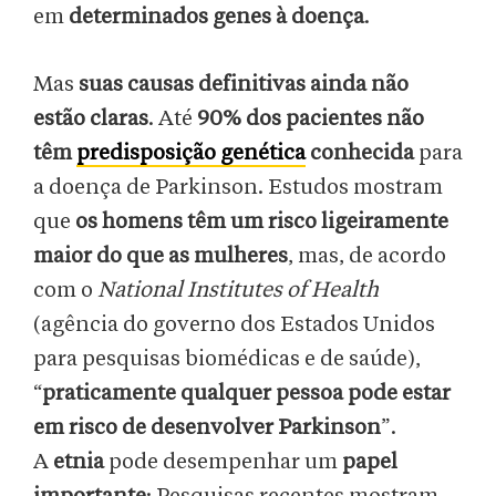
em
determinados genes à doença
.
Mas
suas causas definitivas ainda não
estão claras
. Até
90% dos pacientes não
têm
predisposição genética
conhecida
para
a doença de Parkinson. Estudos mostram
que
os homens têm um risco ligeiramente
maior do que as mulheres
, mas, de acordo
com o
National Institutes of Health
(agência do governo dos Estados Unidos
para pesquisas biomédicas e de saúde),
“
praticamente qualquer pessoa pode estar
em risco de desenvolver Parkinson
”.
A
etnia
pode desempenhar um
papel