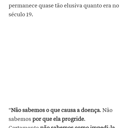
permanece quase tão elusiva quanto era no
século 19.
“
Não sabemos o que causa a doença
. Não
sabemos
por que ela progride
.