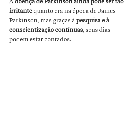
A
doença de Parkinson ainda pode ser tão
irritante
quanto era na época de James
Parkinson, mas graças à
pesquisa e à
conscientização contínuas
, seus dias
podem estar contados.