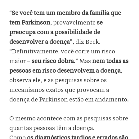
“
Se você tem um membro da família que
tem Parkinson
, provavelmente
se
preocupa com a possibilidade de
desenvolver a doença
”, diz Beck.
“Definitivamente, você corre um risco
maior –
seu risco dobra
.” Mas
nem todas as
pessoas em risco desenvolvem a doença
,
observa ele, e as pesquisas sobre os
mecanismos exatos que provocam a
doença de Parkinson estão em andamento.
O mesmo acontece com as pesquisas sobre
quantas pessoas têm a doença.
Como
os
diagnósticos tardios
e errados são