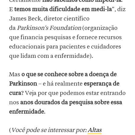
Certamente
não sabemos como impedi-la
.
E
temos muita dificuldade em medi-la
”, diz
James Beck, diretor científico
da
Parkinson's Foundation
(organização
que financia pesquisas e fornece recursos
educacionais para pacientes e cuidadores
que lidam com a enfermidade).
Mas
o que se conhece sobre a doença de
Parkinson
– e há realmente
esperança de
cura
? Veja por que podemos estar entrando
nos
anos dourados da pesquisa sobre essa
enfermidade
.
(
Você pode se interessar por:
Altas