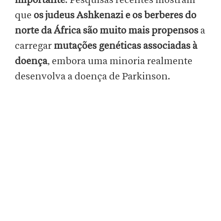
importante
: Pesquisas recentes mostram
que
os judeus Ashkenazi e os berberes do
norte da África são muito mais propensos
a
carregar
mutações genéticas associadas à
doença
, embora uma minoria realmente
desenvolva a doença de Parkinson.