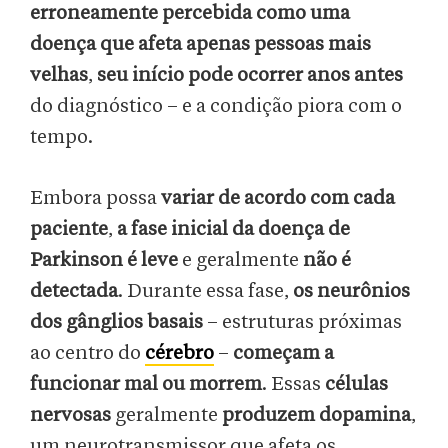
erroneamente percebida como uma
doença que afeta apenas pessoas mais
velhas
,
seu início pode ocorrer anos antes
do diagnóstico – e a condição piora com o
tempo.
Embora possa
variar de acordo com cada
paciente
,
a fase inicial da doença de
Parkinson é leve
e geralmente
não é
detectada
. Durante essa fase,
os neurônios
dos gânglios basais
– estruturas próximas
ao centro do
cérebro
–
começam a
funcionar mal ou morrem
. Essas
células
nervosas
geralmente
produzem dopamina
,
um neurotransmissor que afeta os