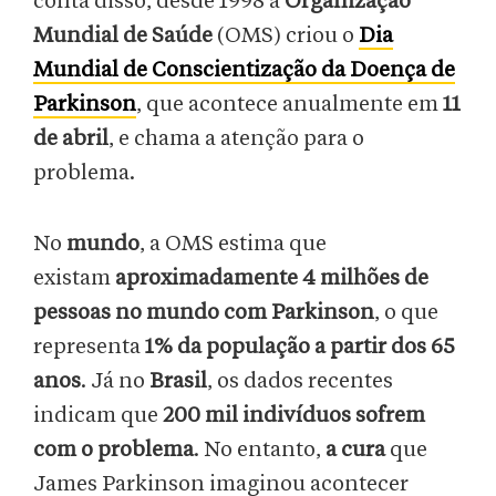
conta disso, desde 1998 a
Organização
Mundial de Saúde
(OMS) criou o
Dia
Mundial de Conscientização da Doença de
Parkinson
, que acontece anualmente em
11
de abril
, e chama a atenção para o
problema.
No
mundo
, a OMS estima que
existam
aproximadamente 4 milhões de
pessoas no mundo com Parkinson
, o que
representa
1% da população a partir dos 65
anos
. Já no
Brasil
, os dados recentes
indicam que
200 mil indivíduos sofrem
com o problema
. No entanto,
a cura
que
James Parkinson imaginou acontecer