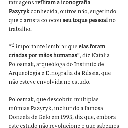
tatuagens
reflitam a iconografia
Pazyryk
conhecida, outros não, sugerindo
que o artista colocou
seu toque pessoal
no
trabalho.
“É importante lembrar que
elas foram
criadas por mãos humanas
”, diz Natalia
Polosmak, arqueóloga do Instituto de
Arqueologia e Etnografia da Rússia, que
não esteve envolvida no estudo.
Polosmak, que descobriu múltiplas
múmias Pazyryk, incluindo a famosa
Donzela de Gelo em 1993, diz que, embora
este estudo não revolucione o que sabemos