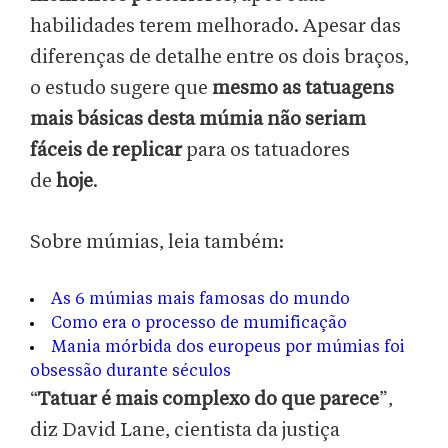
habilidades terem melhorado. Apesar das
diferenças de detalhe entre os dois braços,
o estudo sugere que
mesmo as tatuagens
mais básicas desta múmia não seriam
fáceis
de replicar
para os tatuadores
de
hoje
.
Sobre múmias, leia também:
As 6 múmias mais famosas do mundo
Como era o processo de mumificação
Mania mórbida dos europeus por múmias foi
obsessão durante séculos
“
Tatuar é mais complexo do que parece
”,
diz David Lane, cientista da justiça