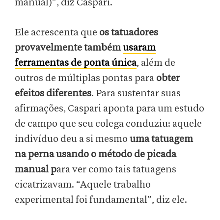
manual)”, diz Caspari.
Ele acrescenta que
os tatuadores
provavelmente também
usaram
ferramentas de ponta única
, além de
outros de múltiplas pontas para
obter
efeitos diferentes
. Para sustentar suas
afirmações, Caspari aponta para um estudo
de campo que seu colega conduziu: aquele
indivíduo deu a si mesmo
uma tatuagem
na perna usando o método de picada
manual p
ara ver como tais tatuagens
cicatrizavam. “Aquele trabalho
experimental foi fundamental”, diz ele.