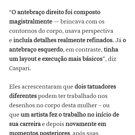
“
O antebraço direito foi composto
magistralmente
— brincava com os
contornos do corpo, usava perspectiva
e
incluía detalhes realmente refinados
. Já
o
antebraço esquerdo
, em contraste,
tinha
um layout e execução mais básicos
”, diz
Caspari.
Eles acrescentaram que
dois tatuadores
diferentes
podem ter trabalhado nos
desenhos no corpo desta mulher – ou
que
um artista fez o trabalho no início de
sua carreira
e depois
novamente em
momentos posteriores
, após suas