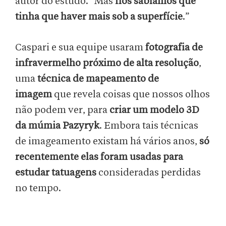
autor do estudo. “Mas
nós sabíamos que
tinha que haver mais sob a superfície
.”
Caspari e sua equipe usaram
fotografia de
infravermelho próximo de alta resolução
,
uma
técnica de mapeamento de
imagem
que revela coisas que nossos olhos
não podem ver, para
criar um modelo 3D
da múmia Pazyryk
. Embora tais técnicas
de imageamento existam há vários anos,
só
recentemente elas foram usadas para
estudar tatuagens
consideradas perdidas
no tempo.