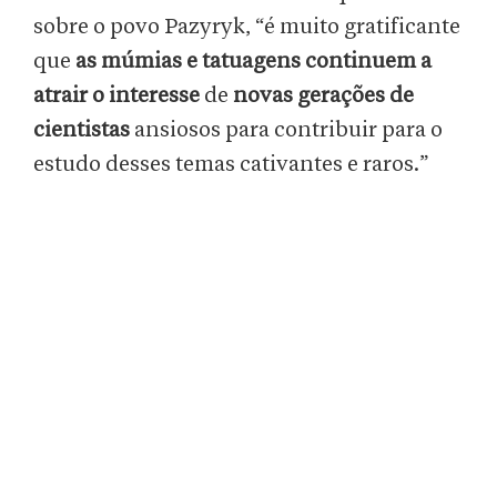
sobre o povo Pazyryk, “é muito gratificante
que
as múmias e tatuagens continuem a
atrair o interesse
de
novas gerações de
cientistas
ansiosos para contribuir para o
estudo desses temas cativantes e raros.”