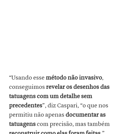
“Usando esse
método não invasivo
,
conseguimos
revelar os desenhos das
tatuagens com um detalhe sem
precedentes
”, diz Caspari, “o que nos
permitiu não apenas
documentar as
tatuagens
com precisão, mas também
reconstruir como elas foram feitas
.”