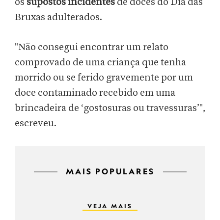
os
supostos incidentes
de doces do Dia das
Bruxas adulterados.
"Não consegui encontrar um relato
comprovado de uma criança que tenha
morrido ou se ferido gravemente por um
doce contaminado recebido em uma
brincadeira de ‘gostosuras ou travessuras’",
escreveu.
MAIS POPULARES
VEJA MAIS