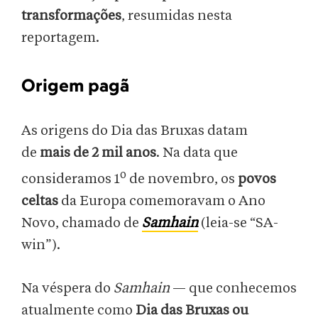
transformações
, resumidas nesta
reportagem.
Origem pagã
As origens do Dia das Bruxas datam
de
mais de 2 mil anos
. Na data que
o
consideramos 1
de novembro, os
povos
celtas
da Europa comemoravam o Ano
Novo, chamado de
Samhain
(leia-se “SA-
win”).
Na véspera do
Samhain
— que conhecemos
atualmente como
Dia das Bruxas ou