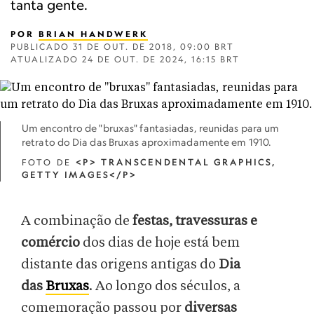
tanta gente.
POR
BRIAN HANDWERK
PUBLICADO
31 DE OUT. DE 2018, 09:00 BRT
ATUALIZADO
24 DE OUT. DE 2024, 16:15 BRT
Um encontro de "bruxas" fantasiadas, reunidas para um
retrato do Dia das Bruxas aproximadamente em 1910.
FOTO DE
<P> TRANSCENDENTAL GRAPHICS,
GETTY IMAGES</P>
A combinação de
festas, travessuras e
comércio
dos dias de hoje está bem
distante das origens antigas do
Dia
das
Bruxas
. Ao longo dos séculos, a
comemoração passou por
diversas