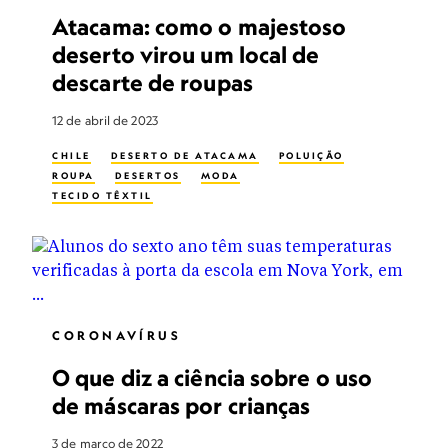
Atacama: como o majestoso
deserto virou um local de
descarte de roupas
12 de abril de 2023
CHILE
DESERTO DE ATACAMA
POLUIÇÃO
ROUPA
DESERTOS
MODA
TECIDO TÊXTIL
CORONAVÍRUS
O que diz a ciência sobre o uso
de máscaras por crianças
3 de março de 2022