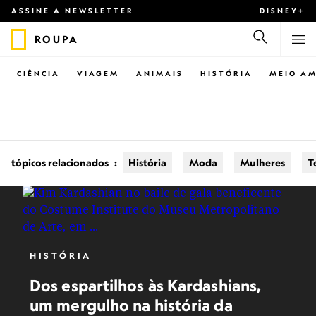
ASSINE A NEWSLETTER
DISNEY+
ROUPA
CIÊNCIA
VIAGEM
ANIMAIS
HISTÓRIA
MEIO AM
tópicos relacionados
:
História
Moda
Mulheres
T
HISTÓRIA
Dos espartilhos às Kardashians,
um mergulho na história da