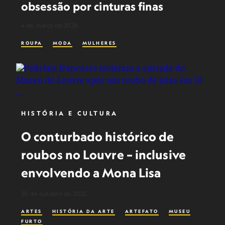
obsessão por cinturas finas
4 de março de 2026
ROUPA
MODA
MULHERES
HISTÓRIA E CULTURA
O conturbado histórico de
roubos no Louvre – inclusive
envolvendo a Mona Lisa
20 de outubro de 2025
ARTES
HISTÓRIA DA ARTE
ARTEFATO
MUSEU
FURTO