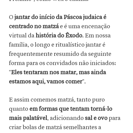
O
jantar do início da Páscoa judaica é
centrado no matzá
e é uma encenação
virtual da
história do Êxodo
. Em nossa
família, o longo e ritualístico jantar é
frequentemente resumido da seguinte
forma para os convidados não iniciados:
"
Eles tentaram nos matar, mas ainda
estamos aqui, vamos comer
".
E assim comemos matzá, tanto puro
quanto
em formas que tentam torná-lo
mais palatável
, adicionando
sal e ovo
para
criar bolas de matzá semelhantes a