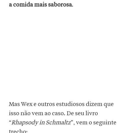
a comida mais saborosa
.
Mas Wex e outros estudiosos dizem que
isso não vem ao caso. De seu livro
“
Rhapsody in Schmaltz
”, vem o seguinte
trecho: