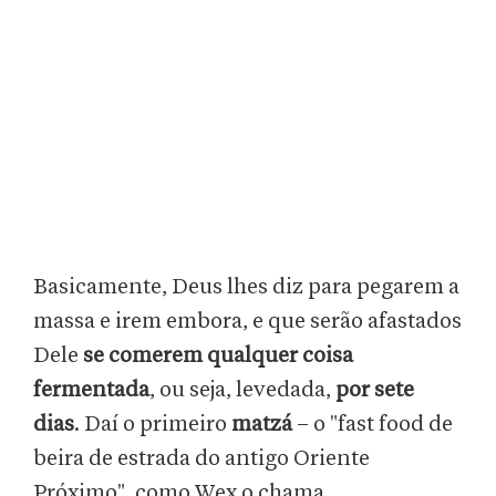
Basicamente, Deus lhes diz para pegarem a
massa e irem embora, e que serão afastados
Dele
se comerem qualquer coisa
fermentada
, ou seja, levedada,
por sete
dias
. Daí o primeiro
matzá
– o "fast food de
beira de estrada do antigo Oriente
Próximo", como Wex o chama.