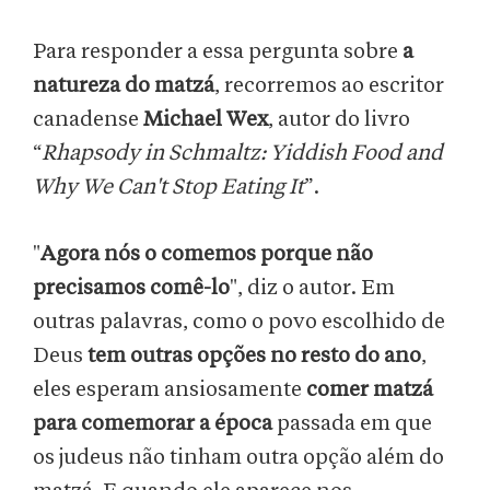
Para responder a essa pergunta sobre
a
natureza do matzá
, recorremos ao escritor
canadense
Michael Wex
, autor do livro
“
Rhapsody in Schmaltz: Yiddish Food and
Why We Can't Stop Eating It
”.
"
Agora nós o comemos porque não
precisamos comê-lo
", diz o autor. Em
outras palavras, como o povo escolhido de
Deus
tem outras opções no resto do ano
,
eles esperam ansiosamente
comer matzá
para comemorar a época
passada em que
os judeus não tinham outra opção além do