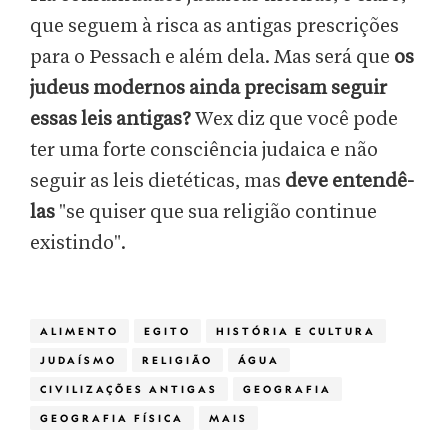
que seguem à risca as antigas prescrições
para o Pessach e além dela. Mas será que
os
judeus modernos ainda precisam seguir
essas leis antigas?
Wex diz que você pode
ter uma forte consciência judaica e não
seguir as leis dietéticas, mas
deve entendê-
las
"se quiser que sua religião continue
existindo".
ALIMENTO
EGITO
HISTÓRIA E CULTURA
JUDAÍSMO
RELIGIÃO
ÁGUA
CIVILIZAÇÕES ANTIGAS
GEOGRAFIA
GEOGRAFIA FÍSICA
MAIS