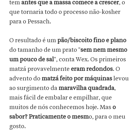
tem
antes que a massa comece a crescer
, o
que tornaria todo o processo não-kosher
para o Pessach.
O resultado é um
pão/biscoito fino e plano
do tamanho de um prato "
sem nem mesmo
um pouco de sal
", conta Wex. Os primeiros
matzá provavelmente
eram redondos
. O
advento do
matzá feito por máquinas
levou
ao surgimento da
maravilha quadrada
,
mais fácil de embalar e empilhar, que
muitos de nós conhecemos hoje. Mas
o
sabor? Praticamente o mesm
o, para o meu
gosto.