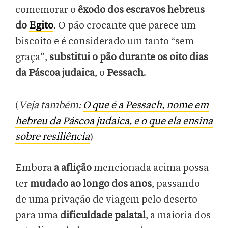
comemorar o
êxodo dos escravos hebreus
do
Egito
. O pão crocante que parece um
biscoito e é considerado um tanto “sem
graça”,
substitui o pão durante os oito dias
da Páscoa judaica
, o
Pessach
.
(
Veja também:
O que é a Pessach, nome em
hebreu da Páscoa judaica, e o que ela ensina
sobre resiliência
)
Embora
a aflição
mencionada acima possa
ter
mudado ao longo dos anos
, passando
de uma privação de viagem pelo deserto
para uma
dificuldade palatal
, a maioria dos