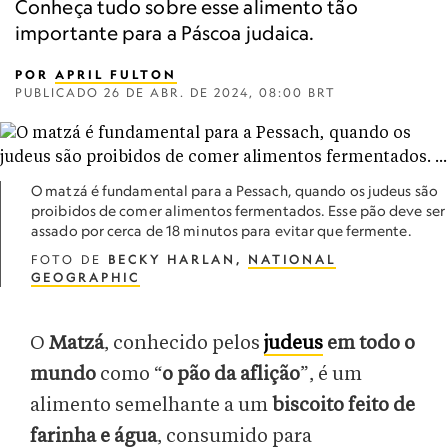
Conheça tudo sobre esse alimento tão
importante para a Páscoa judaica.
POR
APRIL FULTON
PUBLICADO
26 DE ABR. DE 2024, 08:00 BRT
O matzá é fundamental para a Pessach, quando os judeus são
proibidos de comer alimentos fermentados. Esse pão deve ser
assado por cerca de 18 minutos para evitar que fermente.
FOTO DE
BECKY HARLAN,
NATIONAL
GEOGRAPHIC
O
Matzá
, conhecido pelos
judeus
em todo o
mundo
como “
o pão da aflição
”, é um
alimento semelhante a um
biscoito feito de
farinha e água
, consumido para