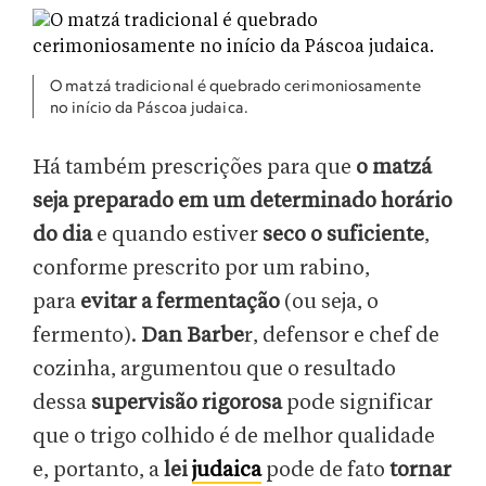
O matzá tradicional é quebrado cerimoniosamente
no início da Páscoa judaica.
Há também prescrições para que
o matzá
seja preparado em um determinado horário
do dia
e quando estiver
seco o suficiente
,
conforme prescrito por um rabino,
para
evitar a fermentação
(ou seja, o
fermento).
Dan Barbe
r, defensor e chef de
cozinha, argumentou que o resultado
dessa
supervisão rigorosa
pode significar
que o trigo colhido é de melhor qualidade
e, portanto, a
lei
judaica
pode de fato
tornar