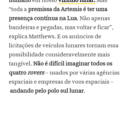
humano
em nosso
vizinho lunar.
Mas
“toda a
premissa da Artemis é ter uma
presença contínua na Lua
. Não apenas
bandeiras e pegadas, mas voltar e ficar”,
explica Matthews. E os anúncios de
licitações de veículos lunares tornam essa
possibilidade consideravelmente mais
tangível.
Não é difícil imaginar todos os
quatro
rovers
– usados por várias agências
espaciais e empresas de voos espaciais –
andando pelo polo sul lunar
.