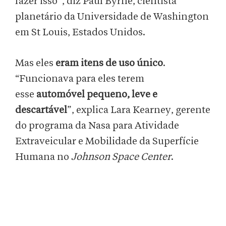
fazer isso”, diz Paul Byrne, cientista
planetário da Universidade de Washington
em St Louis, Estados Unidos.
Mas eles
eram itens de uso único
.
“Funcionava para eles terem
esse
automóvel pequeno, leve e
descartável
”, explica Lara Kearney, gerente
do programa da Nasa para Atividade
Extraveicular e Mobilidade da Superfície
Humana no
Johnson Space Center
.