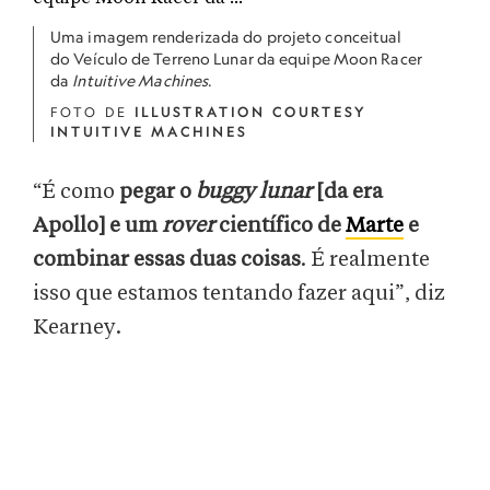
Uma imagem renderizada do projeto conceitual
do Veículo de Terreno Lunar da equipe Moon Racer
da
Intuitive Machines
.
FOTO DE
ILLUSTRATION COURTESY
INTUITIVE MACHINES
“É como
pegar o
buggy lunar
[da era
Apollo] e um
rover
científico de
Marte
e
combinar essas duas coisas
. É realmente
isso que estamos tentando fazer aqui”, diz
Kearney.