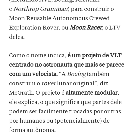
e
Northrop Grumman
) para construir o
Moon Reusable Autonomous Crewed
Exploration Rover, ou
Moon Racer
, o LTV
deles.
Como o nome indica,
é um projeto de VLT
centrado no astronauta que mais se parece
com um velocista
. “A
Boeing
também
construiu o
rover
lunar original”, diz
McGrath. O projeto é
altamente modular
,
ele explica, o que significa que partes dele
podem ser facilmente trocadas por outras,
por humanos ou (potencialmente) de
forma autônoma.