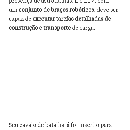
presença de astronautas. E o LTV, com
um
conjunto de braços robóticos
, deve ser
capaz de
executar tarefas detalhadas de
construção e transporte
de carga.
Seu cavalo de batalha já foi inscrito para