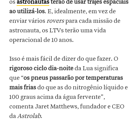
os
astronautas
terão de usar trajes espaciais
ao utilizá-los
. E, idealmente, em vez de
enviar vários
rovers
para cada missão de
astronauta, os LTVs terão uma vida
operacional de 10 anos.
Isso é mais fácil de dizer do que fazer. O
rigoroso ciclo dia-noite
da Lua significa
que “
os pneus passarão por temperaturas
mais frias
do que as do nitrogênio líquido e
100 graus acima da água fervente”,
comenta Jaret Matthews, fundador e CEO
da
Astrolab
.