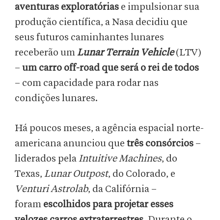
aventuras exploratórias
e impulsionar sua
produção científica, a Nasa decidiu que
seus futuros caminhantes lunares
receberão um
Lunar Terrain Vehicle
(LTV)
–
um carro off-road que será o rei de todos
– com capacidade para rodar nas
condições lunares.
Há poucos meses, a agência espacial norte-
americana anunciou que
três consórcios
–
liderados pela
Intuitive Machines
, do
Texas,
Lunar Outpost
, do Colorado, e
Venturi Astrolab
, da Califórnia –
foram
escolhidos para projetar esses
velozes carros extraterrestres
. Durante o