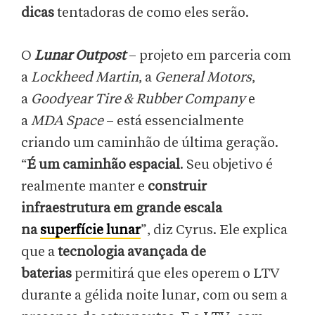
dicas
tentadoras de como eles serão.
O
Lunar Outpost
– projeto em parceria com
a
Lockheed Martin
, a
General Motors
,
a
Goodyear Tire & Rubber Company
e
a
MDA Space
– está essencialmente
criando um caminhão de última geração.
“
É um caminhão espacial
. Seu objetivo é
realmente manter e
construir
infraestrutura em grande escala
na
superfície lunar
”, diz Cyrus. Ele explica
que a
tecnologia avançada de
baterias
permitirá que eles operem o LTV
durante a gélida noite lunar, com ou sem a