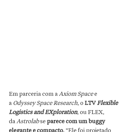
Em parceria com a
Axiom Space
e
a
Odyssey Space Research
, o
LTV
Flexible
Logistics and EXploration
, ou FLEX,
da
Astrolab
se
parece com um buggy
elegante e compacto
. “Ele foi projetado