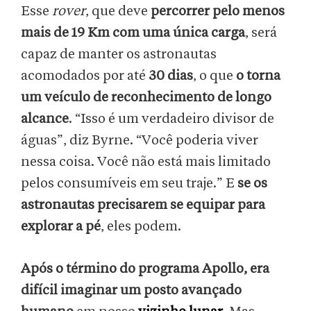
Esse
rover
, que deve
percorrer pelo menos
mais de 19 Km com uma única carga
, será
capaz de manter os astronautas
acomodados por até
30 dias
, o que
o torna
um veículo de reconhecimento de longo
alcance
. “Isso é um verdadeiro divisor de
águas”, diz Byrne. “Você poderia viver
nessa coisa. Você não está mais limitado
pelos consumíveis em seu traje.” E
se os
astronautas precisarem se equipar para
explorar a pé
, eles podem.
Após o término do programa Apollo, era
difícil imaginar um posto avançado