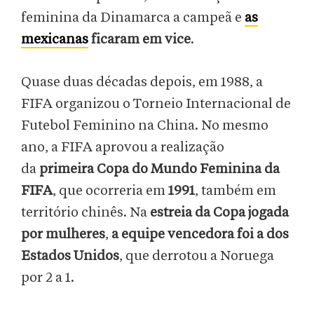
feminina da Dinamarca a campeã e
as
mexicanas
ficaram em vice
.
Quase duas décadas depois, em 1988, a
FIFA organizou o Torneio Internacional de
Futebol Feminino na China. No mesmo
ano, a FIFA aprovou a realização
da
primeira Copa do Mundo Feminina da
FIFA
, que ocorreria em
1991
, também em
território chinês. Na
estreia da Copa jogada
por mulheres
,
a equipe vencedora foi a dos
Estados Unidos
, que derrotou a Noruega
por 2 a 1.