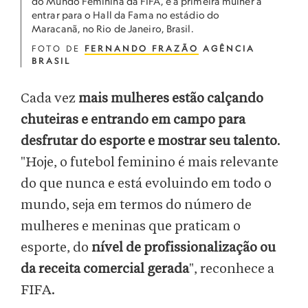
do Mundo Feminina da FIFA, é a primeira mulher a
entrar para o Hall da Fama no estádio do
Maracanã, no Rio de Janeiro, Brasil.
FOTO DE
FERNANDO FRAZÃO
AGÊNCIA
BRASIL
Cada vez
mais mulheres estão calçando
chuteiras e entrando em campo para
desfrutar do esporte e mostrar seu talento
.
"Hoje, o futebol feminino é mais relevante
do que nunca e está evoluindo em todo o
mundo, seja em termos do número de
mulheres e meninas que praticam o
esporte, do
nível de profissionalização ou
da receita comercial gerada
", reconhece a
FIFA.