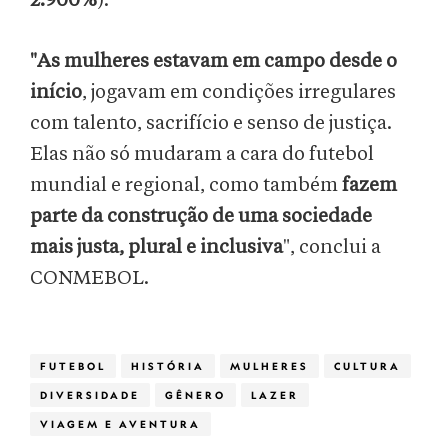
2.900%
).
"As mulheres estavam em campo desde o
início
, jogavam em condições irregulares
com talento, sacrifício e senso de justiça.
Elas não só mudaram a cara do futebol
mundial e regional, como também
fazem
parte da construção de uma sociedade
mais justa, plural e inclusiva
", conclui a
CONMEBOL.
FUTEBOL
HISTÓRIA
MULHERES
CULTURA
DIVERSIDADE
GÊNERO
LAZER
VIAGEM E AVENTURA