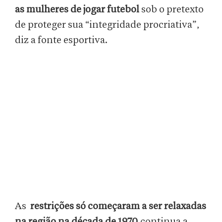
as mulheres de jogar futebol
sob o pretexto
de proteger sua “integridade procriativa”,
diz a fonte esportiva.
As
restrições só começaram a ser relaxadas
na região na década de 1970
,continua a