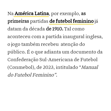
Na
América Latina
, por exemplo,
as
primeiras
partidas
de futebol feminino
já
datam da década
de 1910.
Tal como
aconteceu com a partida inaugural inglesa,
o jogo também recebeu atenção do
público. É o que adianta um documento da
Confederação Sul-Americana de Futebol
(Conmebol), de 2023, intitulado “
Manual
do Futebol Feminino”
.