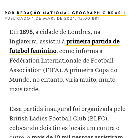
POR
REDAÇÃO NATIONAL GEOGRAPHIC BRASIL
PUBLICADO
1 DE MAR. DE 2024, 15:00 BRT
Em
1895
, a cidade de Londres, na
Inglaterra, assistiu à
primeira partida de
futebol feminino
, como informa a
Fédération Internationale de Football
Association (FIFA). A primeira Copa do
Mundo, no entanto, viria muito, muito
mais tarde.
Essa partida inaugural foi organizada pelo
British Ladies Football Club (BLFC),
colocando dois times locais um contra o
outro, e
mais de 10 mil pessoas assistiram