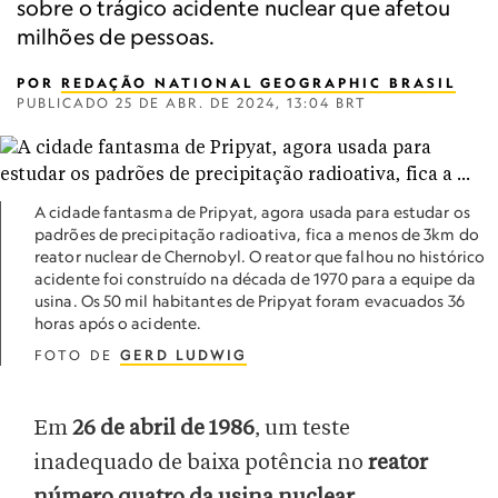
sobre o trágico acidente nuclear que afetou
milhões de pessoas.
POR
REDAÇÃO NATIONAL GEOGRAPHIC BRASIL
PUBLICADO
25 DE ABR. DE 2024, 13:04 BRT
A cidade fantasma de Pripyat, agora usada para estudar os
padrões de precipitação radioativa, fica a menos de 3km do
reator nuclear de Chernobyl. O reator que falhou no histórico
acidente foi construído na década de 1970 para a equipe da
usina. Os 50 mil habitantes de Pripyat foram evacuados 36
horas após o acidente.
FOTO DE
GERD LUDWIG
Em
26 de abril de 1986
, um teste
inadequado de baixa potência no
reator
número quatro da usina nuclear