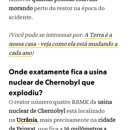
morando
perto do reator na época do
acidente.
(Você pode se interessar por:
A Terra é a
nossa casa - veja como ela está mudando a
cada ano
)
Onde exatamente fica a usina
nuclear de Chernobyl que
explodiu?
O reator número quatro RBMK da
usina
nuclear de Chernobyl
está localizado
na
Ucrânia
, mais precisamente na
cidade
de Pripyat
, que fica a
16 quilômetros a