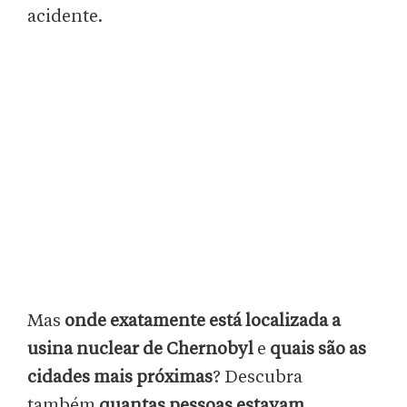
acidente.
Mas
onde exatamente está localizada a
usina nuclear de Chernobyl
e
quais são as
cidades mais próximas
? Descubra
também
quantas pessoas estavam