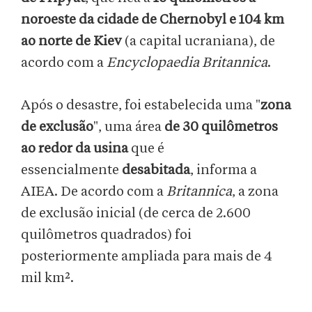
noroeste da cidade de Chernobyl e 104 km
ao norte de Kiev
(a capital ucraniana), de
acordo com a
Encyclopaedia Britannica
.
Após o desastre, foi estabelecida uma "
zona
de exclusão
", uma área
de 30 quilômetros
ao redor da usina
que é
essencialmente
desabitada
, informa a
AIEA. De acordo com a
Britannica
, a zona
de exclusão inicial (de cerca de 2.600
quilômetros quadrados) foi
posteriormente ampliada para mais de 4
mil km².