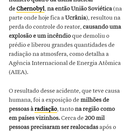
de
Chernobyl
,
na então União Soviética
(na
parte onde hoje fica a
Ucrânia
), resultou na
perda do controle do reator,
causando uma
explosão e um incêndio
que demoliu o
prédio e liberou grandes quantidades de
radiação na atmosfera, como detalha a
Agência Internacional de Energia Atômica
(AIEA).
O resultado desse acidente, que teve causa
humana, foi a exposição de
milhões de
pessoas à
radiação
,
tanto
na região como
em países vizinhos.
Cerca de
200 mil
pessoas precisaram ser realocadas
após o