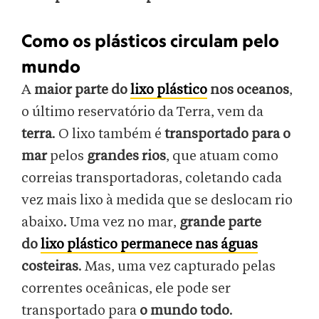
Como os plásticos circulam pelo
mundo
A
maior parte do
lixo plástico
nos oceanos
,
o último reservatório da Terra, vem da
terra
. O lixo também é
transportado para o
mar
pelos
grandes
rios
, que atuam como
correias transportadoras, coletando cada
vez mais lixo à medida que se deslocam rio
abaixo. Uma vez no mar,
grande parte
do
lixo plástico permanece nas águas
costeiras
. Mas, uma vez capturado pelas
correntes oceânicas, ele pode ser
transportado para
o mundo todo
.