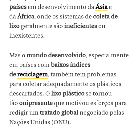
países
em desenvolvimento da
Ásia
e
da
África
, onde os sistemas de
coleta de
lixo
geralmente são
ineficientes
ou
inexistentes.
Mas o
mundo desenvolvido
, especialmente
em países com
baixos índices
de
reciclagem
, também tem problemas
para coletar adequadamente os plásticos
descartados. O
lixo plástico
se tornou
tão
onipresente
que motivou esforços para
redigir um
tratado global
negociado pelas
Nações Unidas (ONU).