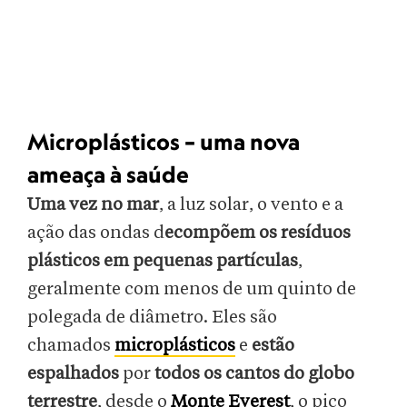
Microplásticos – uma nova
ameaça à saúde
Uma vez no mar
, a luz solar, o vento e a
ação das ondas d
ecompõem os resíduos
plásticos em pequenas partículas
,
geralmente com menos de um quinto de
polegada de diâmetro. Eles são
chamados
microplásticos
e
estão
espalhados
por
todos os cantos do globo
terrestre
, desde o
Monte Everest
, o pico