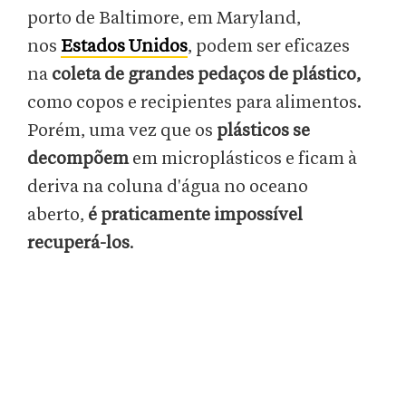
porto de Baltimore, em Maryland,
nos
Estados Unidos
, podem ser eficazes
na
coleta de grandes pedaços de plástico,
como copos e recipientes para alimentos.
Porém, uma vez que os
plásticos se
decompõem
em microplásticos e ficam à
deriva na coluna d'água no oceano
aberto,
é praticamente impossível
recuperá-los
.