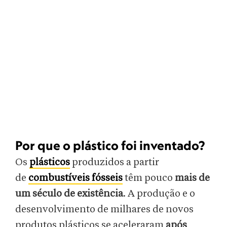
Por que o plástico foi inventado?
Os
plásticos
produzidos a partir
de
combustíveis fósseis
têm pouco
mais de
um século de existência
. A produção e o
desenvolvimento de milhares de novos
produtos plásticos se aceleraram
após