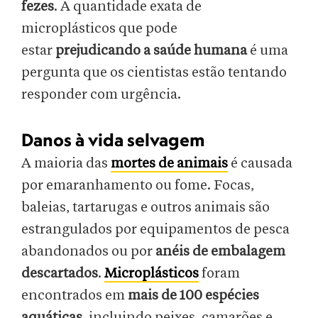
fezes
. A quantidade exata de
microplásticos que pode
estar
prejudicando a saúde humana
é uma
pergunta que os cientistas estão tentando
responder com urgência.
Danos à vida selvagem
A maioria das
mortes de animais
é causada
por emaranhamento ou fome. Focas,
baleias, tartarugas e outros animais são
estrangulados por equipamentos de pesca
abandonados ou por
anéis de embalagem
descartados
.
Microplásticos
foram
encontrados em
mais de 100 espécies
aquáticas
, incluindo peixes, camarões e