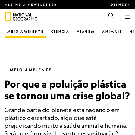
ASSINE A NEWSLETTER
DISNEY+
MEIO AMBIENTE
CIÊNCIA
VIAGEM
ANIMAIS
H
MEIO AMBIENTE
Por que a poluição plástica
se tornou uma crise global?
Grande parte do planeta está nadando em
plástico descartado, algo que está
prejudicando muito a saúde animal e humana.
Será que é possível reverter essa situação?