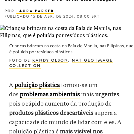
POR
LAURA PARKER
PUBLICADO
15 DE ABR. DE 2024, 08:00 BRT
Crianças brincam na costa da Baía de Manila, nas Filipinas, que
é poluída por resíduos plásticos.
FOTO DE
RANDY OLSON
,
NAT GEO IMAGE
COLLECTION
A
poluição plástica
tornou-se um
dos
problemas ambientais
mais
urgentes
,
pois o rápido aumento da produção de
produtos plásticos descartáveis
supera a
capacidade do mundo de lidar com eles. A
poluição plástica é
mais visível nos