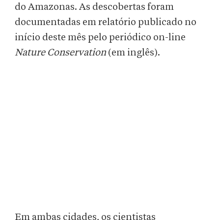
do Amazonas. As descobertas foram
documentadas em relatório publicado no
início deste mês pelo periódico on-line
Nature Conservation
(em inglês).
Em ambas cidades, os cientistas