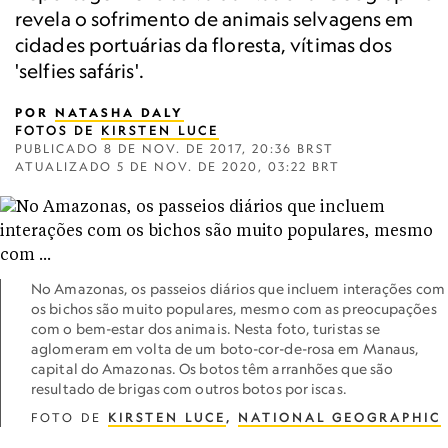
revela o sofrimento de animais selvagens em
cidades portuárias da floresta, vítimas dos
'selfies safáris'.
POR
NATASHA DALY
FOTOS DE
KIRSTEN LUCE
PUBLICADO
8 DE NOV. DE 2017, 20:36 BRST
ATUALIZADO
5 DE NOV. DE 2020, 03:22 BRT
No Amazonas, os passeios diários que incluem interações com
os bichos são muito populares, mesmo com as preocupações
com o bem-estar dos animais. Nesta foto, turistas se
aglomeram em volta de um boto-cor-de-rosa em Manaus,
capital do Amazonas. Os botos têm arranhões que são
resultado de brigas com outros botos por iscas.
FOTO DE
KIRSTEN LUCE
,
NATIONAL GEOGRAPHIC