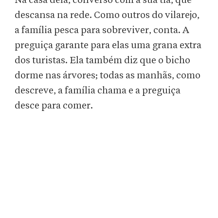
Na casa dela, converso com a sua tia, que
descansa na rede. Como outros do vilarejo,
a família pesca para sobreviver, conta. A
preguiça garante para elas uma grana extra
dos turistas. Ela também diz que o bicho
dorme nas árvores; todas as manhãs, como
descreve, a família chama e a preguiça
desce para comer.