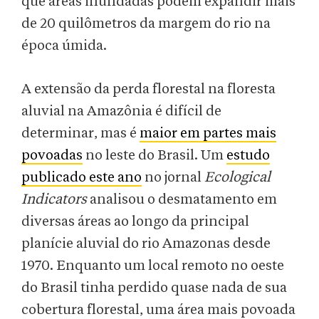
que áreas inundadas podem expandir mais
de 20 quilômetros da margem do rio na
época úmida.
A extensão da perda florestal na floresta
aluvial na Amazônia é difícil de
determinar, mas é
maior em partes mais
povoadas
no leste do Brasil. Um
estudo
publicado este ano
no jornal
Ecological
Indicators
analisou o desmatamento em
diversas áreas ao longo da principal
planície aluvial do rio Amazonas desde
1970. Enquanto um local remoto no oeste
do Brasil tinha perdido quase nada de sua
cobertura florestal, uma área mais povoada