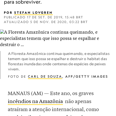
para sobreviver.
POR
STEFAN LOVGREN
PUBLICADO
17 DE SET. DE 2019, 15:48 BRT
ATUALIZADO
5 DE NOV. DE 2020, 03:22 BRT
A Floresta Amazônica continua queimando, e especialistas
temem que isso possa se espalhar e destruir o habitat das
florestas inundadas onde centenas de espécies de peixes
vivem.
FOTO DE
CARL DE SOUZA
, AFP/GETTY IMAGES
MANAUS (AM) — Este ano, os graves
incêndios na Amazônia
não apenas
atraíram a atenção internacional, como