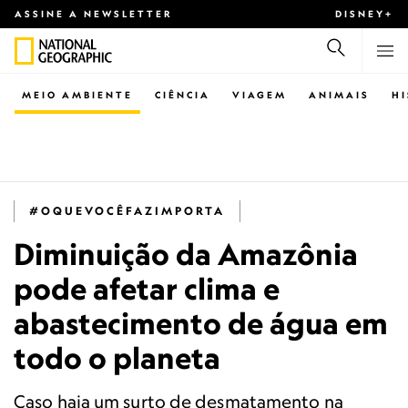
ASSINE A NEWSLETTER
DISNEY+
MEIO AMBIENTE
CIÊNCIA
VIAGEM
ANIMAIS
H
#OQUEVOCÊFAZIMPORTA
Diminuição da Amazônia
pode afetar clima e
abastecimento de água em
todo o planeta
Caso haja um surto de desmatamento na