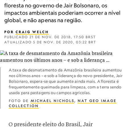
floresta no governo de Jair Bolsonaro, os
impactos ambientais poderiam ocorrer a nível
global, e não apenas na região.
POR
CRAIG WELCH
PUBLICADO
21 DE NOV. DE 2018, 17:50 BRST
ATUALIZADO
5 DE NOV. DE 2020, 03:22 BRT
A taxa de desmatamento da Amazônia brasileira aumentou
nos últimos anos – e sob a liderança do novo presidente, Jair
Bolsonaro, espera-se que aumente ainda mais. A floresta é
frequentemente queimada para limpeza, com a terra sendo
usada para pastagens ou campos agrícolas.
FOTO DE
MICHAEL NICHOLS
,
NAT GEO IMAGE
COLLECTION
O presidente eleito do Brasil, Jair