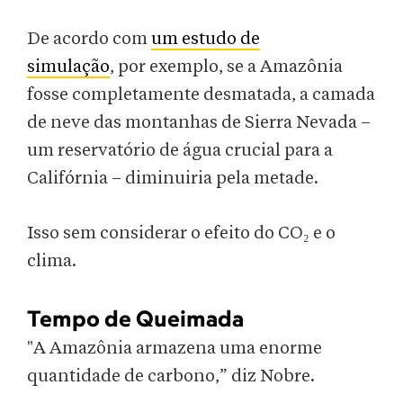
De acordo com
um estudo de
s
imulação
, por exemplo, se a Amazônia
fosse completamente desmatada, a camada
de neve das montanhas de Sierra Nevada –
um reservatório de água crucial para a
Califórnia – diminuiria pela metade.
Isso sem considerar o efeito do CO₂ e o
clima.
Tempo de Queimada
"A Amazônia armazena uma enorme
quantidade de carbono,” diz Nobre.