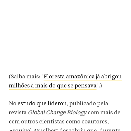
(Saiba mais: "
Floresta amazônica já abrigou
milhões a mais do que se pensava
".)
No
estudo que liderou
, publicado pela
revista
Global Change Biology
com mais de
cem outros cientistas como coautores,
Esquivel-Muelbert descobriu que, durante