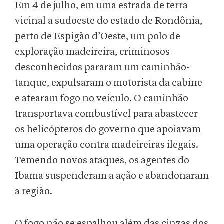
Em 4 de julho, em uma estrada de terra
vicinal a sudoeste do estado de Rondônia,
perto de Espigão d’Oeste, um polo de
exploração madeireira, criminosos
desconhecidos pararam um caminhão-
tanque, expulsaram o motorista da cabine
e atearam fogo no veículo. O caminhão
transportava combustível para abastecer
os helicópteros do governo que apoiavam
uma operação contra madeireiras ilegais.
Temendo novos ataques, os agentes do
Ibama suspenderam a ação e abandonaram
a região.
O fogo não se espalhou além das cinzas dos