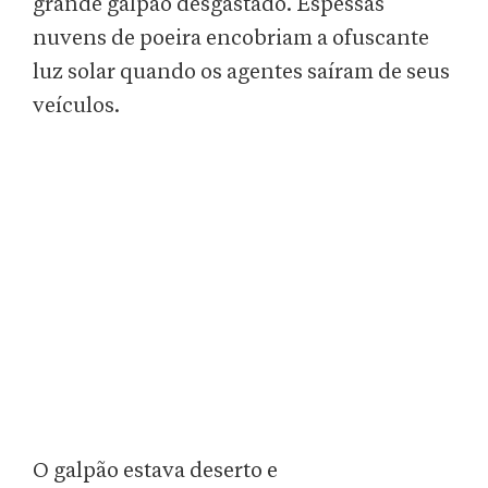
grande galpão desgastado. Espessas
nuvens de poeira encobriam a ofuscante
luz solar quando os agentes saíram de seus
veículos.
O galpão estava deserto e