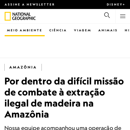
ASSINE A NEWSLETTER
DISNEY+
MEIO AMBIENTE
CIÊNCIA
VIAGEM
ANIMAIS
H
AMAZÔNIA
Por dentro da difícil missão
de combate à extração
ilegal de madeira na
Amazônia
Nossa equipe acompanhou uma operação de