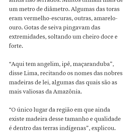
ainda não serrados. Muitos tinham mais de
um metro de diâmetro. Algumas das toras
eram vermelho-escuras, outras, amarelo-
ouro. Gotas de seiva pingavam das
extremidades, soltando um cheiro doce e
forte.
“Aqui tem angelim, ipê, maçaranduba”,
disse Lima, recitando os nomes das nobres
madeiras de lei, algumas das quais são as
mais valiosas da Amazônia.
“O único lugar da região em que ainda
existe madeira desse tamanho e qualidade
é dentro das terras indígenas”, explicou.