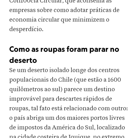
Con100cia Circular, que aconselha as
empresas sobre como adotar práticas de
economia circular que minimizem o
desperdício.
Como as roupas foram parar no
deserto
Se um deserto isolado longe dos centros
populacionais do Chile (que estão a 1600
quilômetros ao sul) parece um destino
improvável para descartes rápidos de
roupas, tal fato está relacionado com outro:
o país abriga um dos maiores portos livres
de impostos da América do Sul, localizado
na cidade costeira de Iquique, no extremo