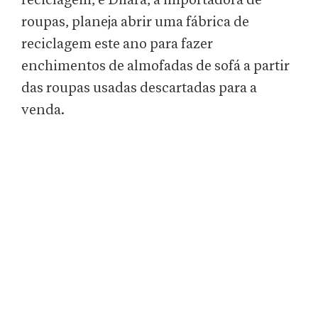
reciclagem, e Dilara, a importadora de
roupas, planeja abrir uma fábrica de
reciclagem este ano para fazer
enchimentos de almofadas de sofá a partir
das roupas usadas descartadas para a
venda.