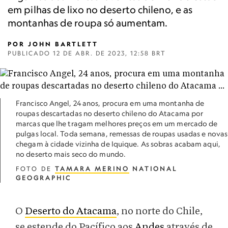
em pilhas de lixo no deserto chileno, e as
montanhas de roupa só aumentam.
POR
JOHN BARTLETT
PUBLICADO
12 DE ABR. DE 2023, 12:58 BRT
Francisco Angel, 24 anos, procura em uma montanha de
roupas descartadas no deserto chileno do Atacama por
marcas que lhe tragam melhores preços em um mercado de
pulgas local. Toda semana, remessas de roupas usadas e novas
chegam à cidade vizinha de Iquique. As sobras acabam aqui,
no deserto mais seco do mundo.
FOTO DE
TAMARA MERINO
NATIONAL
GEOGRAPHIC
O
Deserto do Atacama
, no norte do Chile,
se estende do Pacífico aos
Andes
através de