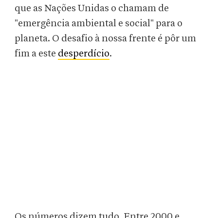
que as Nações Unidas o chamam de
"emergência ambiental e social" para o
planeta. O desafio à nossa frente é pôr um
fim a este
desperdício
.
Os números dizem tudo. Entre 2000 e