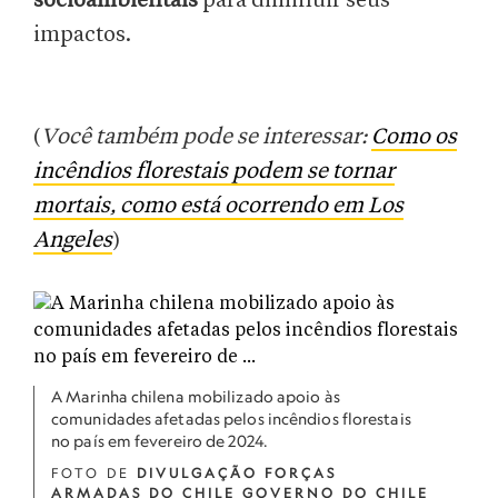
socioambientais
para diminuir seus
impactos.
(
Você também pode se interessar:
Como os
incêndios florestais podem se tornar
mortais, como está ocorrendo em Los
Angeles
)
A Marinha chilena mobilizado apoio às
comunidades afetadas pelos incêndios florestais
no país em fevereiro de 2024.
FOTO DE
DIVULGAÇÃO FORÇAS
ARMADAS DO CHILE GOVERNO DO CHILE