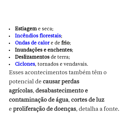
Estiagem
e seca;
Incêndios florestais
;
Ondas de calor
e de
frio
;
Inundações e enchentes
;
Deslizamentos
de terra;
Ciclones
, tornados e vendavais.
Esses acontecimentos também têm o
potencial de
causar perdas
agrícolas
,
desabastecimento e
contaminação de água
,
cortes de luz
e
proliferação de doenças
, detalha a fonte.