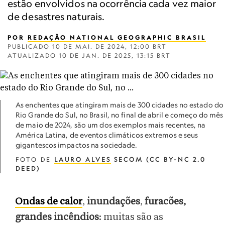
estão envolvidos na ocorrência cada vez maior
de desastres naturais.
POR
REDAÇÃO NATIONAL GEOGRAPHIC BRASIL
PUBLICADO
10 DE MAI. DE 2024, 12:00 BRT
ATUALIZADO
10 DE JAN. DE 2025, 13:15 BRT
As enchentes que atingiram mais de 300 cidades no estado do
Rio Grande do Sul, no Brasil, no final de abril e começo do mês
de maio de 2024, são um dos exemplos mais recentes, na
América Latina, de eventos climáticos extremos e seus
gigantescos impactos na sociedade.
FOTO DE
LAURO ALVES
SECOM (CC BY-NC 2.0
DEED)
Ondas de calor
,
inundações
,
furacões,
grandes incêndios
: muitas são as