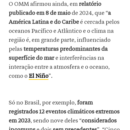
O OMM afirmou ainda, em
relatório
publicado em 8 de maio
de 2024, que “
a
América Latina e do Caribe
é cercada pelos
oceanos Pacífico e Atlântico e o clima na
região é, em grande parte, influenciado
pelas
temperaturas predominantes da
superfície do mar
e interferências na
interação entre a atmosfera e o oceano,
como o
El Niño
”.
Só no Brasil, por exemplo,
foram
registrados 12 eventos climáticos extremos
em 2023
, sendo nove deles “
considerados
incomuns
e
dois
sem precedentes
”. “Cinco