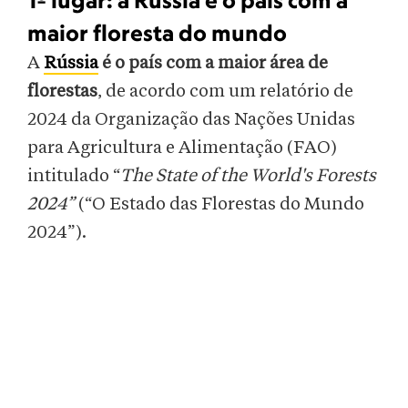
1º lugar: a Rússia é o país com a
maior floresta do mundo
A
Rússia
é o país com a maior área de
florestas
, de acordo com um relatório de
2024 da Organização das Nações Unidas
para Agricultura e Alimentação (FAO)
intitulado “
The State of the World's Forests
2024”
(“O Estado das Florestas do Mundo
2024”).