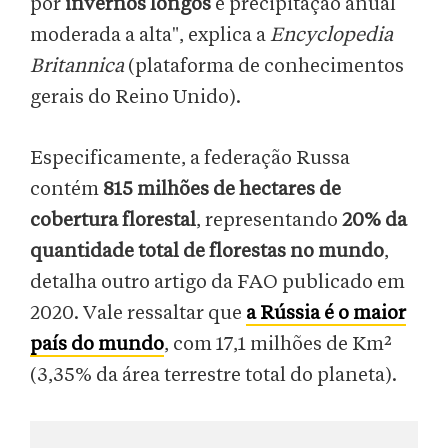
por
invernos longos
e precipitação anual
moderada a alta", explica a
Encyclopedia
Britannica
(plataforma de conhecimentos
gerais do Reino Unido).
Especificamente, a federação Russa
contém
815 milhões de hectares de
cobertura florestal
, representando
20% da
quantidade total de florestas no mundo
,
detalha outro artigo da FAO publicado em
2020. Vale ressaltar que
a Rússia é o maior
país do mundo
, com 17,1 milhões de Km²
(3,35% da área terrestre total do planeta).