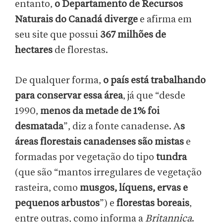
entanto,
o Departamento de Recursos
Naturais do Canadá diverge
e afirma em
seu site que possui
367 milhões de
hectares
de florestas.
De qualquer forma,
o país está trabalhando
para conservar essa área
, já que “desde
1990,
menos da metade de 1% foi
desmatada
”, diz a fonte canadense. A
s
áreas florestais canadenses são mistas
e
formadas por vegetação do tipo
tundra
(que são “mantos irregulares de vegetação
rasteira, como
musgos, líquens, ervas e
pequenos arbustos
”) e
florestas boreais
,
entre outras, como informa a
Britannica
.