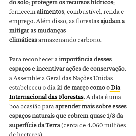
do solo
;
protegem os recursos hídricos
;
fornecem
alimentos
, combustível, renda e
emprego. Além disso, as florestas
ajudam a
mitigar as mudanças
climáticas
armazenando carbono.
Para reconhecer a
importância desses
espaços e incentivar ações de conservação
,
a Assembleia Geral das Nações Unidas
estabeleceu o dia
21 de março como o
Dia
Internacional das Florestas
. A data é uma
boa ocasião para
aprender mais sobre esses
espaços naturais que cobrem quase 1/3 da
superfície da Terra
(cerca de 4.060 milhões
de hectares).