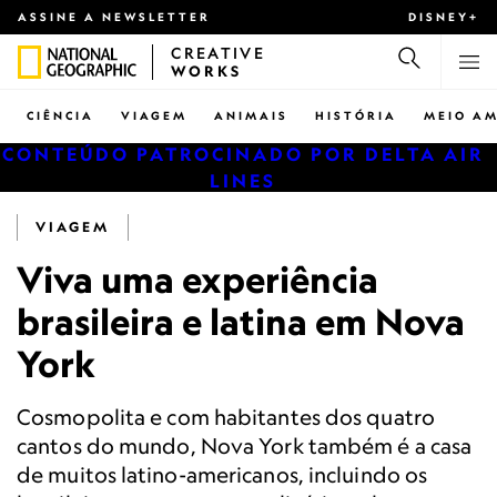
ASSINE A NEWSLETTER
DISNEY+
CREATIVE
WORKS
CIÊNCIA
VIAGEM
ANIMAIS
HISTÓRIA
MEIO AM
CONTEÚDO PATROCINADO POR DELTA AIR
LINES
VIAGEM
Viva uma experiência
brasileira e latina em Nova
York
Cosmopolita e com habitantes dos quatro
cantos do mundo, Nova York também é a casa
de muitos latino-americanos, incluindo os