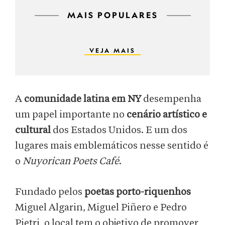
MAIS POPULARES
VEJA MAIS
A
comunidade latina em NY
desempenha
um papel importante no
cenário artístico e
cultural
dos Estados Unidos. E um dos
lugares mais emblemáticos nesse sentido é
o
Nuyorican Poets Café
.
Fundado pelos
poetas porto-riquenhos
Miguel Algarin, Miguel Piñero e Pedro
Pietri, o local tem o objetivo de promover