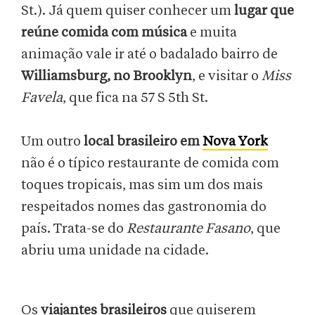
St.). Já quem quiser conhecer um
lugar que
reúne comida com música
e muita
animação vale ir até o badalado bairro de
Williamsburg, no Brooklyn
, e visitar o
Miss
Favela
, que fica na 57 S 5th St.
Um outro
local brasileiro em
Nova York
não é o típico restaurante de comida com
toques tropicais, mas sim um dos mais
respeitados nomes das gastronomia do
país. Trata-se do
Restaurante Fasano
, que
abriu uma unidade na cidade.
Os
viajantes brasileiros
que quiserem