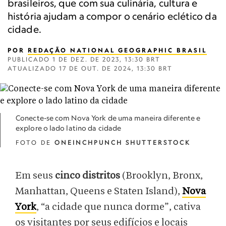
brasileiros, que com sua culinária, cultura e
história ajudam a compor o cenário eclético da
cidade.
POR
REDAÇÃO NATIONAL GEOGRAPHIC BRASIL
PUBLICADO
1 DE DEZ. DE 2023, 13:30 BRT
ATUALIZADO
17 DE OUT. DE 2024, 13:30 BRT
Conecte-se com Nova York de uma maneira diferente e
explore o lado latino da cidade
FOTO DE
ONEINCHPUNCH SHUTTERSTOCK
Em seus
cinco distritos
(Brooklyn, Bronx,
Manhattan, Queens e Staten Island),
Nova
York
, “a cidade que nunca dorme”, cativa
os visitantes por seus edifícios e locais