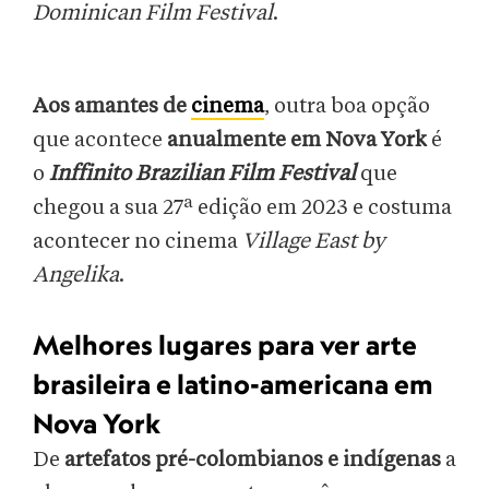
Dominican Film Festival
.
Aos amantes de
cinema
, outra boa opção
que acontece
anualmente em Nova York
é
o
Inffinito Brazilian Film Festival
que
chegou a sua 27ª edição em 2023 e costuma
acontecer no cinema
Village East by
Angelika
.
Melhores lugares para ver arte
brasileira e latino-americana em
Nova York
De
artefatos pré-colombianos e indígenas
a