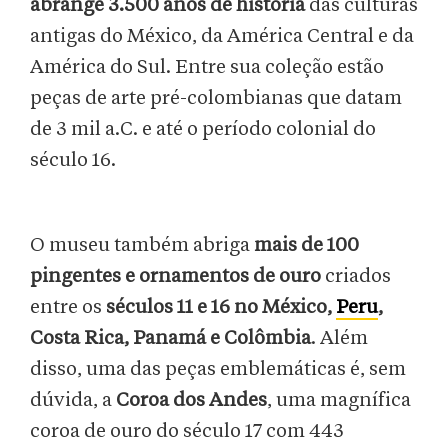
abrange 3.500 anos de história
das culturas
antigas do México, da América Central e da
América do Sul. Entre sua coleção estão
peças de arte pré-colombianas que datam
de 3 mil a.C. e até o período colonial do
século 16.
O museu também abriga
mais de 100
pingentes e ornamentos de ouro
criados
entre os
séculos 11 e 16 no México,
Peru
,
Costa Rica, Panamá e Colômbia
. Além
disso, uma das peças emblemáticas é, sem
dúvida, a
Coroa dos Andes
, uma magnífica
coroa de ouro do século 17 com 443