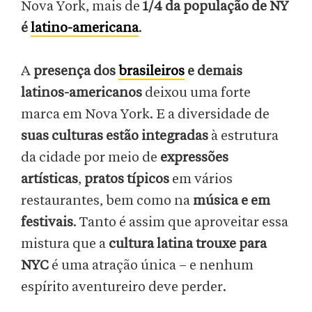
Nova York, mais de
1/4 da população de NY
é
latino-americana
.
A
presença dos
brasileiros
e demais
latinos-americanos
deixou uma forte
marca em Nova York. E a diversidade de
suas culturas estão integradas
à estrutura
da cidade por meio de
expressões
artísticas
,
pratos típicos
em vários
restaurantes, bem como na
música e em
festivais
. Tanto é assim que aproveitar essa
mistura que a
cultura latina trouxe para
NYC
é uma atração única – e nenhum
espírito aventureiro deve perder.