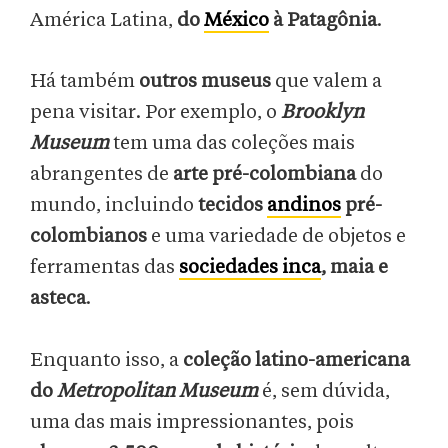
América Latina,
do
México
à Patagônia
.
Há também
outros museus
que valem a
pena visitar. Por exemplo, o
Brooklyn
Museum
tem uma das coleções mais
abrangentes de
arte pré-colombiana
do
mundo, incluindo
tecidos
andinos
pré-
colombianos
e uma variedade de objetos e
ferramentas das
sociedades inca
, maia e
asteca
.
Enquanto isso, a
coleção latino-americana
do
Metropolitan Museum
é, sem dúvida,
uma das mais impressionantes, pois