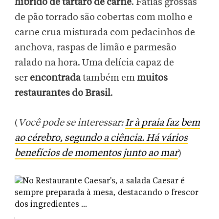
híbrido de tártaro de carne
. Fatias grossas
de pão torrado são cobertas com molho e
carne crua misturada com pedacinhos de
anchova, raspas de limão e parmesão
ralado na hora. Uma delícia capaz de
ser
encontrada
também em
muitos
restaurantes do Brasil
.
(
Você pode se interessar:
Ir à praia faz bem
ao cérebro, segundo a ciência. Há vários
benefícios de momentos junto ao mar
)