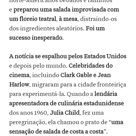
norte-americanos bêbados e famintos
e
preparou uma salada improvisada com
um floreio teatral
,
à mesa
, distraindo-os
dos ingredientes aleatórios.
Foi um
sucesso inesperado
.
A notícia se espalhou pelos Estados Unidos
e depois pelo mundo.
Celebridades do
cinema
, incluindo
Clark Gable e Jean
Harlow
, migraram para a cidade fronteiriça
para experimentá-la. Quando a
lendária
apresentadora de culinária estadunidense
dos anos 1960,
Julia Child
, fez uma
peregrinação, ela chamou o prato de “
uma
sensação de salada de costa a costa
”.