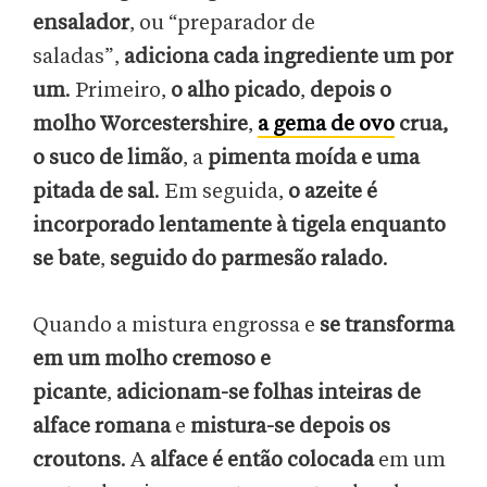
ensalador
, ou “preparador de
saladas”,
adiciona cada ingrediente um por
um
. Primeiro,
o alho picado
,
depois o
molho Worcestershire
,
a gema de ovo
crua,
o suco de limão
, a
pimenta moída e uma
pitada de sal
. Em seguida,
o azeite é
incorporado lentamente à tigela enquanto
se bate
,
seguido do parmesão ralado
.
Quando a mistura engrossa e
se transforma
em um molho cremoso e
picante
,
adicionam-se folhas inteiras de
alface romana
e
mistura-se depois os
croutons
. A
alface é então colocada
em um