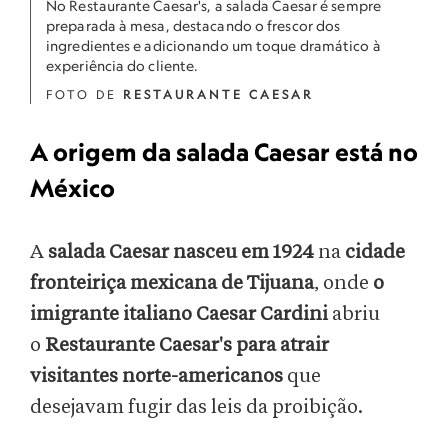
No Restaurante Caesar's, a salada Caesar é sempre
preparada à mesa, destacando o frescor dos
ingredientes e adicionando um toque dramático à
experiência do cliente.
FOTO DE
RESTAURANTE CAESAR
A origem da salada Caesar está no
México
A
salada Caesar nasceu em 1924
na
cidade
fronteiriça mexicana de Tijuana
, onde
o
imigrante italiano Caesar Cardini
abriu
o
Restaurante Caesar's
para atrair
visitantes norte-americanos
que
desejavam fugir das leis da proibição.