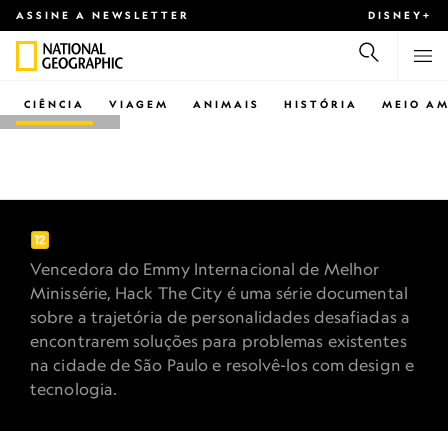
ASSINE A NEWSLETTER
DISNEY+
CIÊNCIA
VIAGEM
ANIMAIS
HISTÓRIA
MEIO AM
NATIONAL GEOGRAPHIC E INTEL
HACK THE CITY
Vencedora do Emmy Internacional de Melhor
Minissérie, Hack The City é uma série documental
sobre a trajetória de personalidades desafiadas a
encontrarem soluções para problemas existentes
na cidade de São Paulo e resolvê-los com design e
tecnologia.