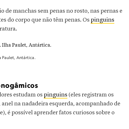
eio de manchas sem penas no rosto, nas pernas e
rtes do corpo que não têm penas. Os
pinguins
ratura.
 Paulet, Antártica.
monogâmicos
adores estudam os
pinguins
(eles registram os
 anel na nadadeira esquerda, acompanhado de
), é possível aprender fatos curiosos sobre o