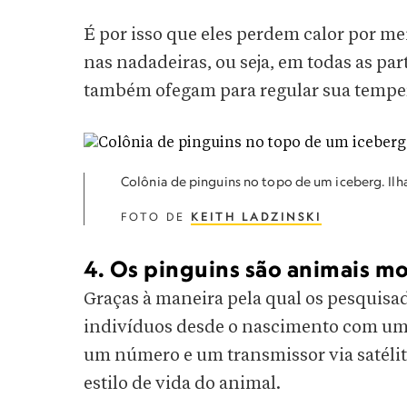
É por isso que eles perdem calor por m
nas nadadeiras, ou seja, em todas as pa
também ofegam para regular sua tempe
Colônia de pinguins no topo de um iceberg. Ilha
FOTO DE
KEITH LADZINSKI
4. Os pinguins são animais 
Graças à maneira pela qual os pesquis
indivíduos desde o nascimento com um
um número e um transmissor via satélite
estilo de vida do animal.