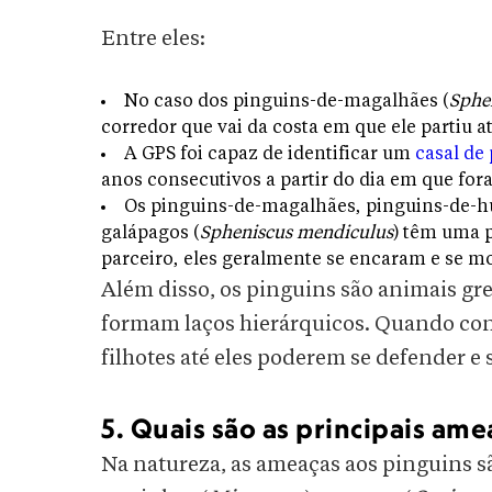
Entre eles:
No caso dos pinguins-de-magalhães (
Sphe
corredor que vai da costa em que ele partiu a
A GPS foi capaz de identificar um
casal de
anos consecutivos a partir do dia em que for
Os pinguins-de-magalhães, pinguins-de-h
galápagos (
Spheniscus mendiculus
) têm uma 
parceiro, eles geralmente se encaram e se
Além disso, os pinguins são animais gr
formam laços hierárquicos. Quando co
filhotes até eles poderem se defender e 
5. Quais são as principais am
Na natureza, as ameaças aos pinguins s