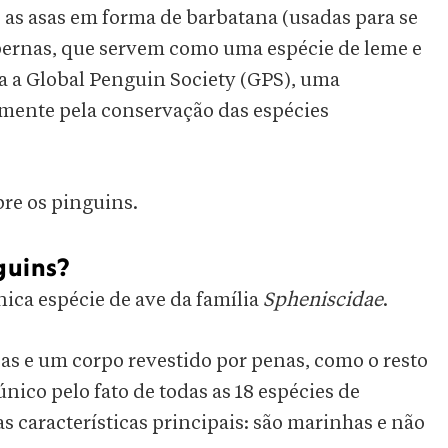
e as asas em forma de barbatana (usadas para se
s pernas, que servem como uma espécie de leme e
ca a Global Penguin Society (GPS), uma
mente pela conservação das espécies
bre os pinguins.
guins?
ica espécie de ave da família
Spheniscidae
.
 e um corpo revestido por penas, como o resto
nico pelo fato de todas as 18 espécies de
 características principais: são marinhas e não