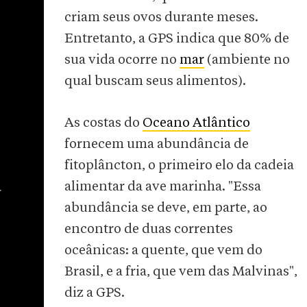
criam seus ovos durante meses.
Entretanto, a GPS indica que 80% de
sua vida ocorre no
mar
(ambiente no
qual buscam seus alimentos).
As costas do
Oceano Atlântico
fornecem uma abundância de
fitoplâncton, o primeiro elo da cadeia
a
alimentar da ave marinha. "Essa
abundância se deve, em parte, ao
encontro de duas correntes
oceânicas: a quente, que vem do
Brasil, e a fria, que vem das Malvinas",
diz a GPS.