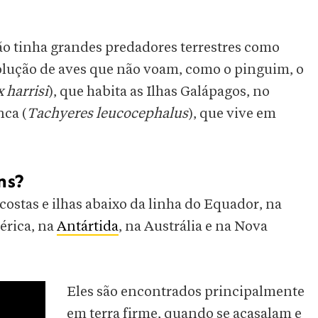
ão tinha grandes predadores terrestres como
volução de aves que não voam, como o pinguim, o
 harrisi
), que habita as Ilhas Galápagos, no
nca (
Tachyeres leucocephalus
), que vive em
ns?
ostas e ilhas abaixo da linha do Equador, na
érica, na
Antártida
, na Austrália e na Nova
Eles são encontrados principalmente
em terra firme, quando se acasalam e