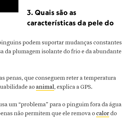
3. Quais são as
características da pele do
os pinguins podem suportar mudanças constantes
a da plumagem isolante do frio e da abundante
suas penas, que conseguem reter a temperatura
tuabilidade ao
animal
, explica a GPS.
ausa um “problema” para o pinguim fora da água
 penas não permitem que ele remova o
calor
do