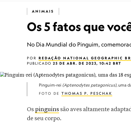
ANIMAIS
Os 5 fatos que voc
No Dia Mundial do Pinguim, comemorado 
POR
REDAÇÃO NATIONAL GEOGRAPHIC BR
PUBLICADO
25 DE ABR. DE 2023, 10:42 BRT
Pinguim-rei
(Aptenodytes patagonicus),
uma da
FOTO DE
THOMAS P. PESCHAK
Os
pinguins
são aves altamente adapta
de seu corpo.