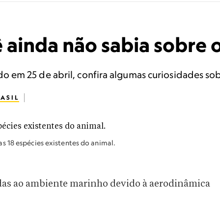
ê ainda não sabia sobre 
em 25 de abril, confira algumas curiosidades sob
ASIL
s 18 espécies existentes do animal
.
das ao ambiente marinho devido à aerodinâmica