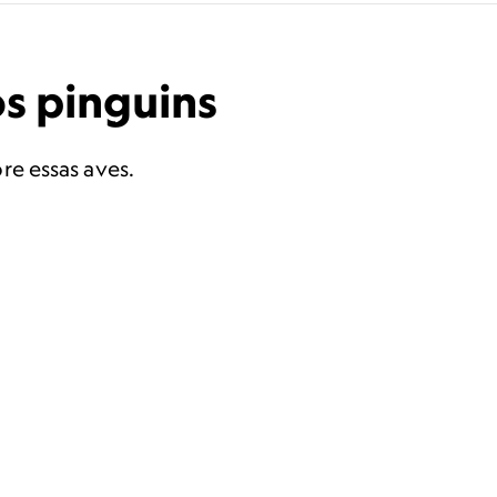
os pinguins
re essas aves.