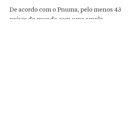
De acordo com o Pnuma, pelo menos 43
países do mundo com uma ampla
distribuição de tartarugas marinhas em seu
território já registraram
tartarugas
marinhas envoltas em cordas de plástico,
embalagens, cordas de balões e tiras de
bebidas enlatadas. Cerca de mil tartarugas
marinhas morrem a cada ano como
resultado desse tipo de poluição, conclui o
documento da ONU.
A data 16 de junho, que homenageia
as
tartarugas marinhas
,
tem o objetivo de
alertar os perigos e as
ameaças
que esses