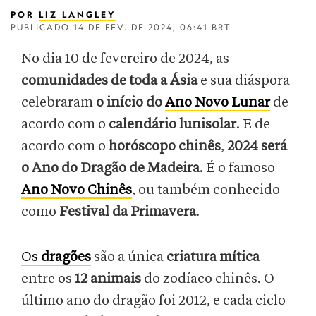
POR
LIZ LANGLEY
PUBLICADO
14 DE FEV. DE 2024, 06:41 BRT
No dia 10 de fevereiro de 2024, as
comunidades de toda a Ásia
e sua diáspora
celebraram
o início do
Ano Novo Lunar
de
acordo com o
calendário lunisolar
. E de
acordo com o
horóscopo chinês
,
2024 será
o Ano do Dragão de Madeira
. É o famoso
Ano Novo Chinês
, ou também conhecido
como
Festival da Primavera
.
Os
dragões
são a única
criatura mítica
entre os
12 animais
do zodíaco chinês. O
último ano do dragão foi 2012, e cada ciclo