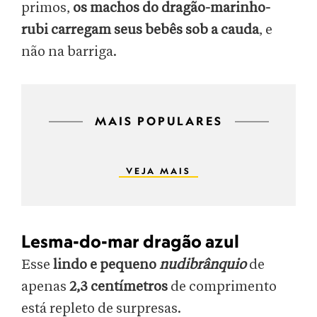
primos,
os machos do dragão-marinho-
rubi
carregam seus bebês sob a cauda
, e
não na barriga.
MAIS POPULARES
VEJA MAIS
Lesma-do-mar dragão azul
Esse
lindo e pequeno
nudibrânquio
de
apenas
2,3 centímetros
de comprimento
está repleto de surpresas.