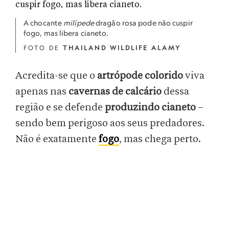
A chocante
milípede
dragão rosa pode não cuspir
fogo, mas libera cianeto.
FOTO DE
THAILAND WILDLIFE ALAMY
Acredita-se que o
artrópode colorido
viva
apenas nas
cavernas de calcário
dessa
região e se defende
produzindo cianeto
–
sendo bem perigoso aos seus predadores.
Não é exatamente
fogo
, mas chega perto.