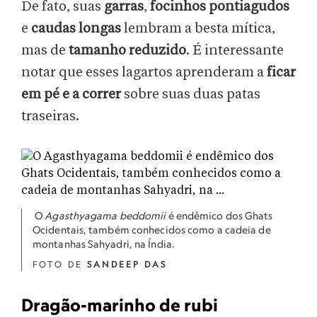
De fato, suas
garras
,
focinhos pontiagudos
e
caudas longas
lembram a besta mítica,
mas de
tamanho reduzido
. É interessante
notar que esses lagartos aprenderam a
ficar
em pé e a correr
sobre suas duas patas
traseiras.
O
Agasthyagama beddomii
é endêmico dos Ghats
Ocidentais, também conhecidos como a cadeia de
montanhas Sahyadri, na Índia.
FOTO DE
SANDEEP DAS
Dragão-marinho de rubi