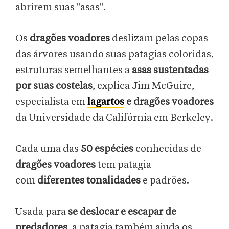
abrirem suas "asas".
Os
dragões voadores
deslizam pelas copas
das árvores usando suas patagias coloridas,
estruturas semelhantes a
asas sustentadas
por suas costelas
, explica Jim McGuire,
especialista em
lagartos
e dragões voadores
da Universidade da Califórnia em Berkeley.
Cada uma das
50 espécies
conhecidas de
dragões voadores
tem patagia
com
diferentes tonalidades
e padrões.
Usada para
se deslocar e escapar de
predadores
, a patagia também ajuda os