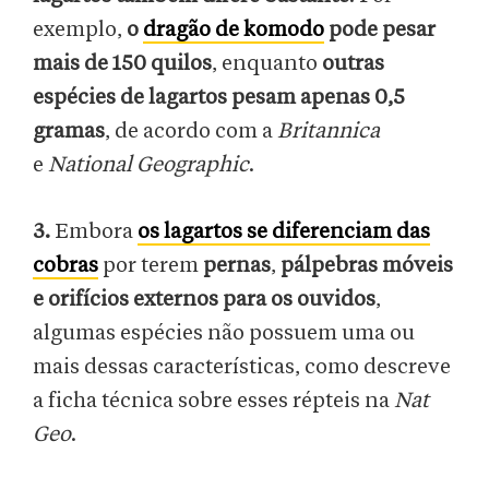
exemplo,
o
dragão de komodo
pode pesar
mais de 150 quilos
, enquanto
outras
espécies de lagartos pesam apenas 0,5
gramas
, de acordo com a
Britannica
e
National Geographic
.
3.
Embora
os lagartos se diferenciam das
cobras
por terem
pernas
,
pálpebras móveis
e orifícios externos para os ouvidos
,
algumas espécies não possuem uma ou
mais dessas características, como descreve
a ficha técnica sobre esses répteis na
Nat
Geo
.