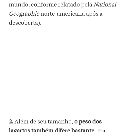
mundo, conforme relatado pela
National
Geographic
norte-americana após a
descoberta).
2.
Além de seu tamanho,
o peso dos
lagartos também difere bastante
. Por