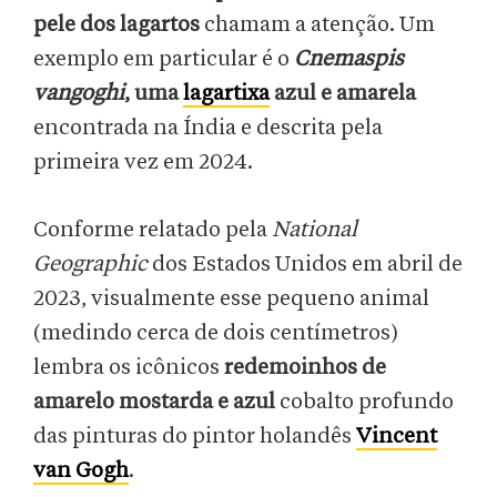
pele dos lagartos
chamam a atenção. Um
exemplo em particular é o
Cnemaspis
vangoghi
, uma
lagartixa
azul e amarela
encontrada na Índia e descrita pela
primeira vez em 2024.
Conforme relatado pela
National
Geographic
dos Estados Unidos em abril de
2023, visualmente esse pequeno animal
(medindo cerca de dois centímetros)
lembra os icônicos
redemoinhos de
amarelo mostarda e azul
cobalto profundo
das pinturas do pintor holandês
Vincent
van Gogh
.