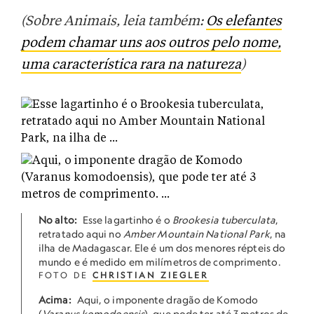
(Sobre Animais, leia também:
Os elefantes
podem chamar uns aos outros pelo nome,
uma característica rara na natureza
)
No alto:
Esse lagartinho é o
Brookesia tuberculata
,
retratado aqui no
Amber Mountain National Park
, na
ilha de Madagascar. Ele é um dos menores répteis do
mundo e é medido em milímetros de comprimento.
FOTO DE
CHRISTIAN ZIEGLER
Acima:
Aqui, o imponente dragão de Komodo
(
Varanus komodoensis
), que pode ter até 3 metros de