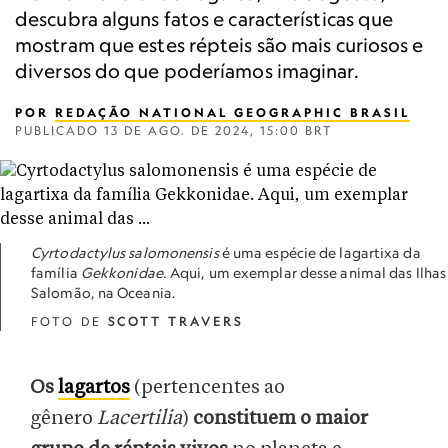
descubra alguns fatos e características que
mostram que estes répteis são mais curiosos e
diversos do que poderíamos imaginar.
POR
REDAÇÃO NATIONAL GEOGRAPHIC BRASIL
PUBLICADO
13 DE AGO. DE 2024, 15:00 BRT
Cyrtodactylus salomonensis
é uma espécie de lagartixa da
família
Gekkonidae
. Aqui, um exemplar desse animal das Ilhas
Salomão, na Oceania.
FOTO DE
SCOTT TRAVERS
Os
lagartos
(pertencentes ao
gênero
Lacertilia
)
constituem o maior