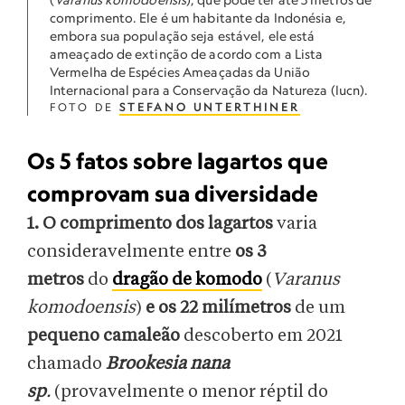
comprimento. Ele é um habitante da Indonésia e,
embora sua população seja estável, ele está
ameaçado de extinção de acordo com a Lista
Vermelha de Espécies Ameaçadas da União
Internacional para a Conservação da Natureza (Iucn).
FOTO DE
STEFANO UNTERTHINER
Os 5 fatos sobre lagartos que
comprovam sua diversidade
1. O comprimento dos lagartos
varia
consideravelmente entre
os 3
metros
do
dragão de komodo
(
Varanus
komodoensis
)
e os 22 milímetros
de um
pequeno camaleão
descoberto em 2021
chamado
Brookesia nana
sp
.
(provavelmente o menor réptil do