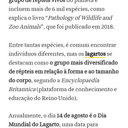
grupo de répteis vivos
no planeta e
incluem mais de 6 mil espécies, como
explica o livro “
Pathology of Wildlife and
Zoo Animals
”, que foi publicado em 2018.
Entre tantas espécies, é comum encontrar
indivíduos diferentes, mas os
lagartos
se
destacam como
o grupo mais diversificado
de répteis em relação à forma e ao tamanho
do corpo
, segundo a
Encyclopaedia
Britannica
(plataforma de conhecimento e
educação do Reino Unido).
Anualmente, o dia
14 de agosto é o Dia
Mundial do Lagarto
, uma data para