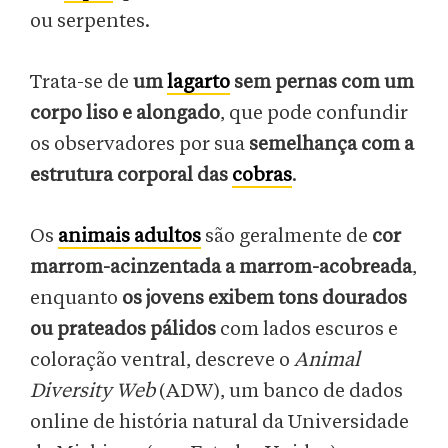
ou serpentes.
Trata-se de
um
lagarto
sem pernas com um
corpo liso e alongado
, que pode confundir
os observadores por sua
semelhança com a
estrutura corporal das
cobras
.
Os
animais adultos
são geralmente de
cor
marrom-acinzentada a marrom-acobreada
,
enquanto
os jovens exibem tons dourados
ou prateados pálidos
com lados escuros e
coloração ventral, descreve o
Animal
Diversity Web
(ADW), um banco de dados
online de história natural da Universidade