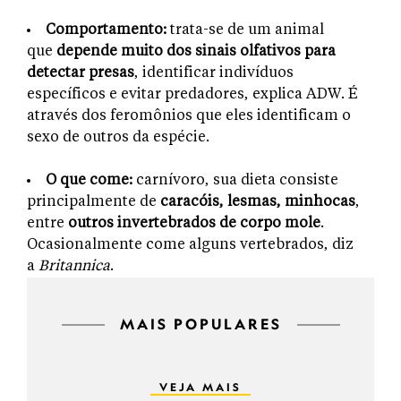
Comportamento:
trata-se de um animal
que
depende muito dos sinais olfativos para
detectar presas
, identificar indivíduos
específicos e evitar predadores, explica ADW. É
através dos feromônios que eles identificam o
sexo de outros da espécie.
O que come:
carnívoro, sua dieta consiste
principalmente de
caracóis, lesmas, minhocas
,
entre
outros invertebrados
de corpo mole
.
Ocasionalmente come alguns vertebrados, diz
a
Britannica
.
MAIS POPULARES
VEJA MAIS