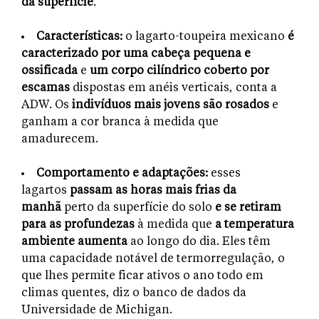
da superfície
.
Características:
o lagarto-toupeira mexicano
é
caracterizado por uma cabeça pequena e
ossificada
e
um corpo cilíndrico coberto por
escamas
dispostas em anéis verticais, conta a
ADW. Os
indivíduos mais jovens são rosados
e
ganham a cor branca à medida que
amadurecem.
Comportamento e adaptações:
esses
lagartos
passam as horas mais frias da
manhã
perto da superfície do solo
e se retiram
para as profundezas
à medida que
a temperatura
ambiente aumenta
ao longo do dia. Eles têm
uma capacidade notável de termorregulação, o
que lhes permite ficar ativos o ano todo em
climas quentes, diz o banco de dados da
Universidade de Michigan.