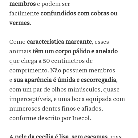
membros
e podem ser
facilmente
confundidos com cobras ou
vermes
.
Como
característica marcante
, esses
animais
têm um corpo pálido e anelado
que chega a 50 centímetros de
comprimento. Não possuem membros
e
sua aparência é úmida e escorregadia
,
com um par de olhos minúsculos, quase
imperceptíveis, e uma boca equipada com
numerosos dentes finos e afiados,
conforme descrito por Inecol.
A
pele da cecília é lisa
,
sem escamas
, mas