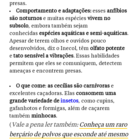
presas.
​​Comportamento
e adaptações:
esses
anfíbios
são noturnos
e muitas espécies
vivem no
subsolo
, embora também sejam
conhecidas
espécies aquáticas e semi-aquáticas
.
Apesar de terem olhos e ouvidos pouco
desenvolvidos, diz o Inecol, têm
olfato potente
e
tato sensível a vibrações
. Essas habilidades
permitem que eles se comuniquem, detectem
ameaças e encontrem presas.
O que come
:
as cecílias são carnívoras
e
excelentes caçadoras. Elas
consomem uma
grande variedade de
insetos
, como cupins,
gafanhotos e formigas, além de caçarem
também
minhocas
.
(
Vale a pena ler também:
Conheça um raro
berçário de polvos que esconde até mesmo