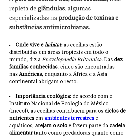
repleta de
glândulas
, algumas
especializadas na
produção de toxinas e
substâncias antimicrobianas
.
Onde vive e
habitat
:
as cecílias estão
distribuídas em áreas tropicais em todo o
mundo, diz a
Encyclopaedia Britannica
. Das
dez
famílias conhecidas
, cinco são encontradas
nas
Américas
, enquanto a África e a Ásia
continental abrigam o resto.
Importância ecológica:
de acordo com o
Instituto Nacional de Ecologia do México
(Inecol), as cecílias contribuem para os
ciclos de
nutrientes
em
ambientes terrestres
e
aquáticos,
arejam o solo
e fazem parte da
cadeia
alimentar
tanto como predadoras quanto como