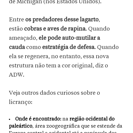
de Michigan (nos Estados Unidos).
Entre
os predadores desse lagarto
,
estão
cobras e aves de rapina
. Quando
ameaçado,
ele pode auto-mutilar a
cauda
como
estratégia de defesa
. Quando
ela se regenera, no entanto, essa nova
estrutura não tem a cor original, diz o
ADW.
Veja outros dados curiosos sobre o
licranço:
Onde é encontrado:
na
região ocidental do
paleártico
, área zoogeográfica que se estende da