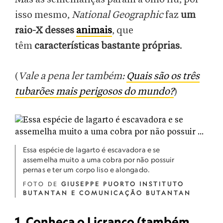
isso mesmo,
National Geographic
faz
um
raio-X desses
animais
, que
têm
características bastante próprias
.
(
Vale a pena ler também:
Quais são os três
tubarões mais perigosos do mundo?
)
Essa espécie de lagarto é escavadora e se
assemelha muito a uma cobra por não possuir
pernas e ter um corpo liso e alongado.
FOTO DE
GIUSEPPE PUORTO INSTITUTO
BUTANTAN E COMUNICAÇÃO BUTANTAN
1. Conheça o Licranço (também