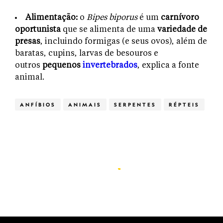
Alimentação:
o
Bipes biporus
é um
carnívoro
oportunista
que se alimenta de uma
variedade de
presas
, incluindo formigas (e seus ovos), além de
baratas, cupins, larvas de besouros e
outros
pequenos
invertebrados
, explica a fonte
animal.
ANFÍBIOS
ANIMAIS
SERPENTES
RÉPTEIS