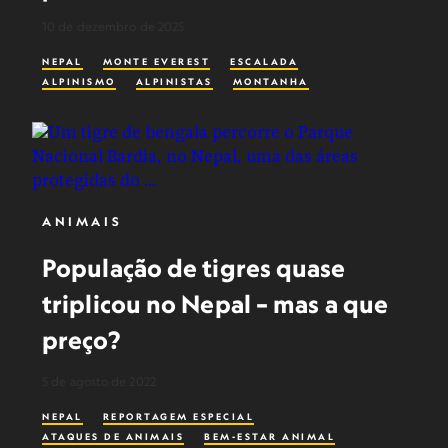
10 de dezembro de 2025
NEPAL
MONTE EVEREST
ESCALADA
ALPINISMO
ALPINISTAS
MONTANHA
ANIMAIS
População de tigres quase
triplicou no Nepal – mas a que
preço?
5 de agosto de 2022
NEPAL
REPORTAGEM ESPECIAL
ATAQUES DE ANIMAIS
BEM-ESTAR ANIMAL