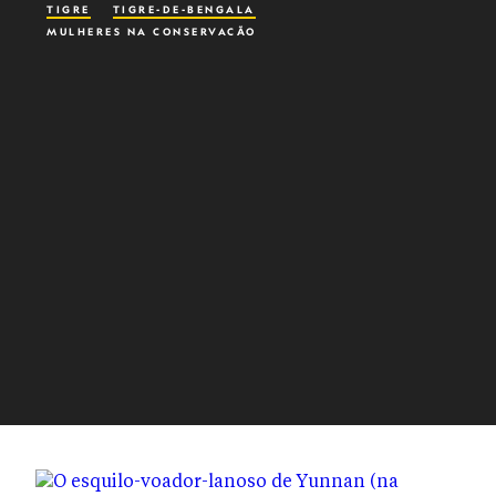
TIGRE
TIGRE-DE-BENGALA
MULHERES NA CONSERVAÇÃO
CONFLITO HUMANOS-VIDA SELVAGEM