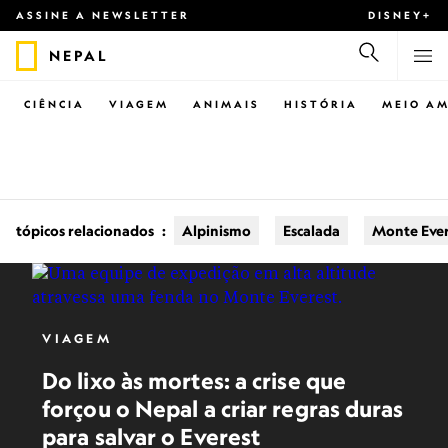
ASSINE A NEWSLETTER
DISNEY+
NEPAL
CIÊNCIA
VIAGEM
ANIMAIS
HISTÓRIA
MEIO AM
tópicos relacionados
:
Alpinismo
Escalada
Monte Ever
VIAGEM
Do lixo às mortes: a crise que
forçou o Nepal a criar regras duras
para salvar o Everest