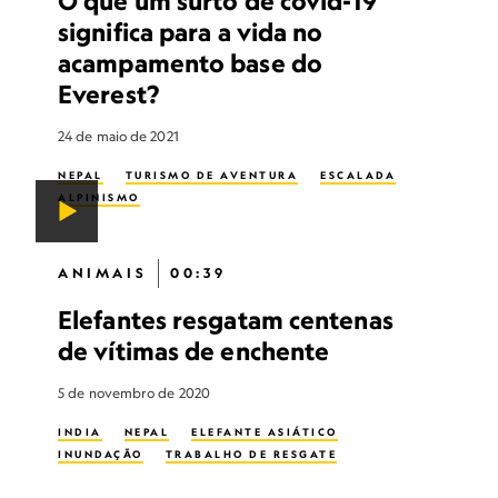
O que um surto de covid-19
significa para a vida no
acampamento base do
Everest?
24 de maio de 2021
NEPAL
TURISMO DE AVENTURA
ESCALADA
ALPINISMO
ANIMAIS
00:39
Elefantes resgatam centenas
de vítimas de enchente
5 de novembro de 2020
INDIA
NEPAL
ELEFANTE ASIÁTICO
INUNDAÇÃO
TRABALHO DE RESGATE