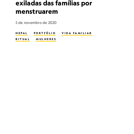
exiladas das famílias por
menstruarem
5 de novembro de 2020
NEPAL
PORTFÓLIO
VIDA FAMILIAR
RITUAL
MULHERES