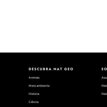
DESCUBRA NAT GEO
S
Animais
Assu
Meio ambiente
Nat
História
Nat
Ciência