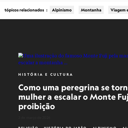
tópicos relacionados
:
Alpinismo
Montanha
Viagem 
HISTÓRIA E CULTURA
Como uma peregrina se torn
mulher a escalar o Monte Fu
proibição
3 de março de 2026