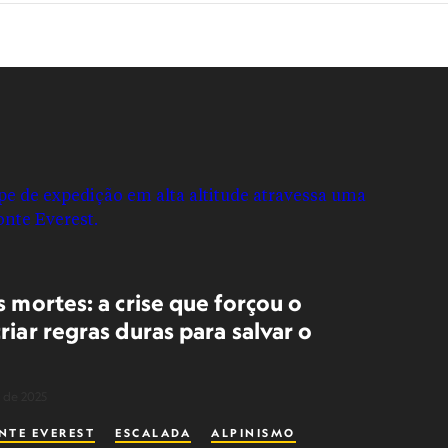
s mortes: a crise que forçou o
riar regras duras para salvar o
 de 2025
NTE EVEREST
ESCALADA
ALPINISMO