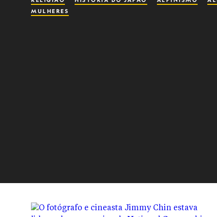
RELIGIÃO
HISTÓRIA DO JAPÃO
ALPINISMO
AL
MULHERES