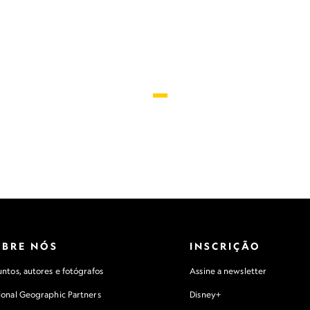
OBRE NÓS
INSCRIÇÃO
ntos, autores e fotógrafos
Assine a newsletter
ional Geographic Partners
Disney+