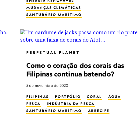
ENERGIA RENOVÁVEL
MUDANÇAS CLIMÁTICAS
SANTURÁRIO MARÍTIMO
PARQUE NACIONAL
PERPETUAL PLANET
Como o coração dos corais das
Filipinas continua batendo?
5 de novembro de 2020
FILIPINAS
PORTFÓLIO
CORAL
ÁGUA
PESCA
INDÚSTRIA DA PESCA
SANTURÁRIO MARÍTIMO
ARRECIFE