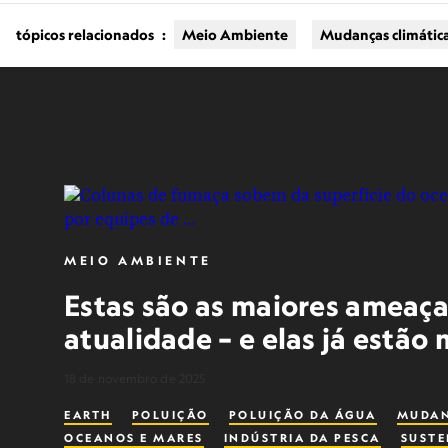
tópicos relacionados
:
Meio Ambiente
Mudanças climátic
MEIO AMBIENTE
Estas são as maiores ameaça
atualidade – e elas já estã
18 de novembro de 2025
EARTH
POLUIÇÃO
POLUIÇÃO DA ÁGUA
MUDAN
OCEANOS E MARES
INDÚSTRIA DA PESCA
SUSTE