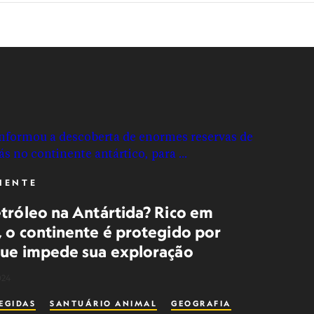
IENTE
etróleo na Antártida? Rico em
, o continente é protegido por
que impede sua exploração
024
EGIDAS
SANTUÁRIO ANIMAL
GEOGRAFIA