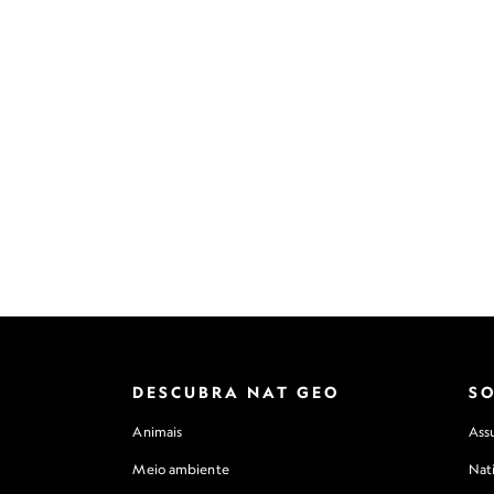
DESCUBRA NAT GEO
S
Animais
Assu
Meio ambiente
Nat