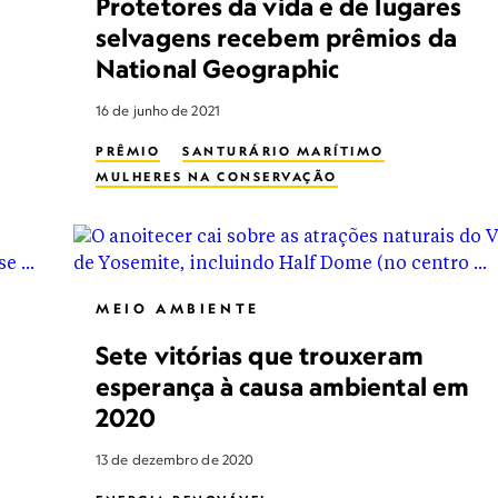
Protetores da vida e de lugares
CIRCUITOS A PÉ
MULHERES NA CONSERVAÇÃO
selvagens recebem prêmios da
National Geographic
16 de junho de 2021
PRÊMIO
SANTURÁRIO MARÍTIMO
MULHERES NA CONSERVAÇÃO
MEIO AMBIENTE
Sete vitórias que trouxeram
esperança à causa ambiental em
2020
13 de dezembro de 2020