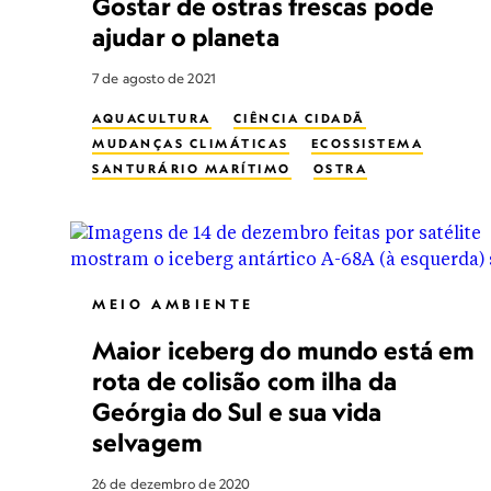
Gostar de ostras frescas pode
ajudar o planeta
7 de agosto de 2021
AQUACULTURA
CIÊNCIA CIDADÃ
MUDANÇAS CLIMÁTICAS
ECOSSISTEMA
SANTURÁRIO MARÍTIMO
OSTRA
TURISMO SUSTENTÁVEL
MULHERES NA CONSERVAÇÃO
PLANETA POSSIVEL
MEIO AMBIENTE
Maior iceberg do mundo está em
rota de colisão com ilha da
Geórgia do Sul e sua vida
selvagem
26 de dezembro de 2020