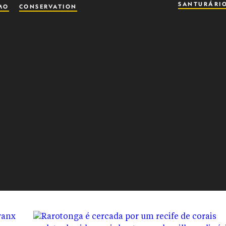
SANTURÁRI
MO
CONSERVATION