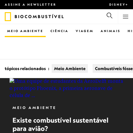
ASSINE A NEWSLETTER
DISNEY+
BIOCOMBUSTÍVEL
MEIO AMBIENTE
CIÊNCIA
VIAGEM
ANIMAIS
H
tópicos relacionados
:
Meio Ambiente
Combustíveis fósse
MEIO AMBIENTE
Existe combustível sustentável
para avião?