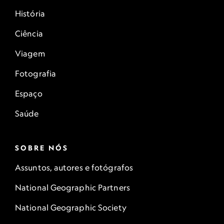
História
Ciência
Viagem
Fotografia
Espaço
Saúde
SOBRE NÓS
Assuntos, autores e fotógrafos
National Geographic Partners
National Geographic Society