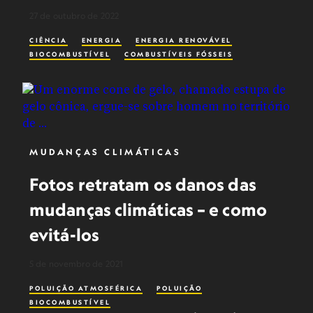
27 de outubro de 2022
CIÊNCIA
ENERGIA
ENERGIA RENOVÁVEL
BIOCOMBUSTÍVEL
COMBUSTÍVEIS FÓSSEIS
MUDANÇAS CLIMÁTICAS
Fotos retratam os danos das
mudanças climáticas – e como
evitá-los
5 de novembro de 2021
POLUIÇÃO ATMOSFÉRICA
POLUIÇÃO
BIOCOMBUSTÍVEL