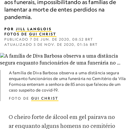
aos funerais, impossibilitando as famílias de
lamentar a morte de entes perdidos na
pandemia.
POR
JILL LANGLOIS
FOTOS DE
GUI CHRIST
PUBLICADO
7 DE JUN. DE 2020, 08:52 BRT
ATUALIZADO
5 DE NOV. DE 2020, 01:56 BRT
A família de Diva Barbosa observa a uma distância segura
enquanto funcionários de uma funerária no Cemitério da Vila
Formosa enterram a senhora de 85 anos que faleceu de um
caso suspeito de covid-19.
FOTO DE
GUI CHRIST
O cheiro forte de álcool em gel pairava no
ar enquanto alguns homens no cemitério