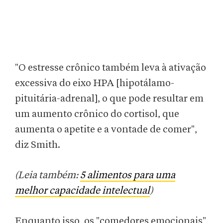
"O estresse crônico também leva à ativação
excessiva do eixo HPA [hipotálamo-
pituitária-adrenal], o que pode resultar em
um aumento crônico do cortisol, que
aumenta o apetite e a vontade de comer",
diz Smith.
(Leia também:
5 alimentos para uma
melhor capacidade intelectual
)
Enquanto isso, os "comedores emocionais"