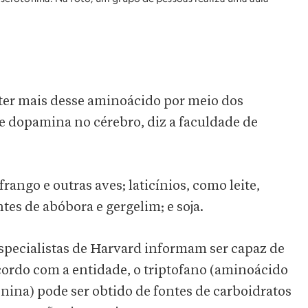
bter mais desse aminoácido por meio dos
e dopamina no cérebro, diz a faculdade de
rango e outras aves; laticínios, como leite,
tes de abóbora e gergelim; e soja.
specialistas de Harvard informam ser capaz de
cordo com a entidade, o triptofano (aminoácido
nina) pode ser obtido de fontes de carboidratos