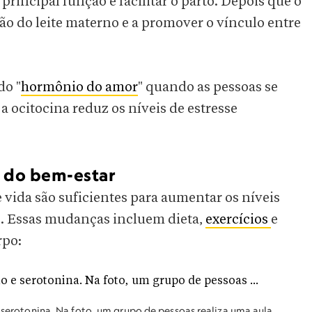
principal função é facilitar o parto. Depois que o
ão do leite materno e a promover o vínculo entre
do "
hormônio do amor
" quando as pessoas se
a ocitocina reduz os níveis de estresse
 do bem-estar
vida são suficientes para aumentar os níveis
. Essas mudanças incluem dieta,
exercícios
e
rpo:
e serotonina. Na foto, um grupo de pessoas realiza uma aula