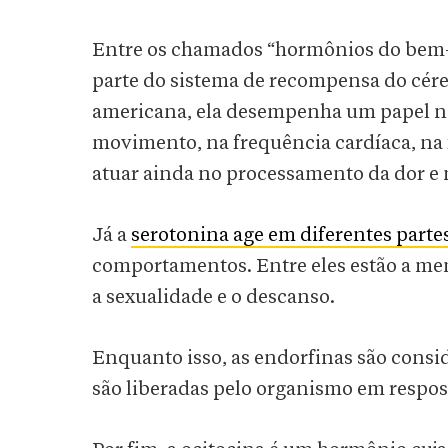
Entre os chamados “hormônios do bem-
parte do sistema de recompensa do céreb
americana, ela desempenha um papel no
movimento, na frequência cardíaca, na 
atuar ainda no processamento da dor e 
Já a
serotonina age em diferentes parte
comportamentos. Entre eles estão a memó
a sexualidade e o descanso.
Enquanto isso, as endorfinas são consid
são liberadas pelo organismo em respost