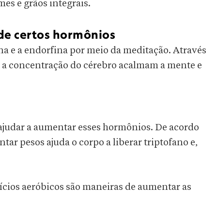
es e grãos integrais.
 de certos hormônios
 e a endorfina por meio da meditação. Através
 e a concentração do cérebro acalmam a mente e
 ajudar a aumentar esses hormônios. De acordo
tar pesos ajuda o corpo a liberar triptofano e,
cios aeróbicos são maneiras de aumentar as