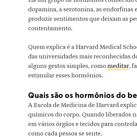
Há um grupo de hormônios conhecido
dopamina, a serotonina, as endorfinas 
produzir sentimentos que deixam as pe
contentamento.
Quem explica é a Harvard Medical Schoo
das universidades mais reconhecidas do
alguns gestos simples, como
meditar
, f
estimular esses hormônios.
Quais são os hormônios do b
A Escola de Medicina de Harvard explic
químicos do corpo. Quando liberados na
em vários órgãos e tecidos para control
como cada pessoa se sente.