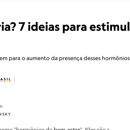
ia? 7 ideias para estimu
uem para o aumento da presença desses hormônios 
ASIL
o.
NSKY