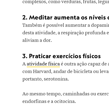
complexos, como verduras, frutas, legum
2. Meditar aumenta os níveis
Também é possível aumentar a dopamina
desta atividade, a respiração profunda
aliviam a dor.
3. Praticar exercícios físicos
A
atividade física
é outra ação capaz de
com Harvard, andar de bicicleta ou levan
portanto, serotonina.
Ao mesmo tempo, caminhadas ou exercí
endorfinas e a ocitocina.