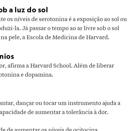
ob a luz do sol
 os níveis de serotonina é a exposição ao sol ou
uzi-la. Já passar o tempo ao ar livre sob o sol
 na pele, a Escola de Medicina de Harvard.
ônios
r, afirma a Harvard School. Além de liberar
erotonina e dopamina.
ntar, dançar ou tocar um instrumento ajuda a
apacidade de aumentar a tolerância à dor.
e de aumentar os níveis de ocitocina,