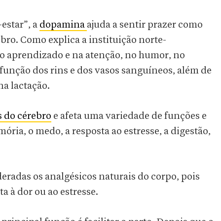
estar”, a
dopamina
ajuda a sentir prazer como
ro. Como explica a instituição norte-
 aprendizado e na atenção, no humor, no
função dos rins e dos vasos sanguíneos, além de
na lactação.
s do cérebro
e afeta uma variedade de funções e
ria, o medo, a resposta ao estresse, a digestão,
eradas os analgésicos naturais do corpo, pois
a à dor ou ao estresse.