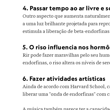
4. Passar tempo ao ar livre e s
Outro aspecto que aumenta naturalmente
a uma luz brilhante projetada para reprod
estimula a liberação de beta-endorfinas
5. O riso influencia nos horm
Rir pode fazer maravilhas pelo seu humo
endorfinas, o riso altera os níveis de s
6. Fazer atividades artísticas
Ainda de acordo com Harvard School, ca
liberar uma "onda de endorfinas" com c
A música também parece ter a capacidad