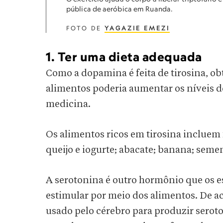
pública de aeróbica em Ruanda.
FOTO DE
YAGAZIE EMEZI
1. Ter uma dieta adequada
Como a dopamina é feita de tirosina, o
alimentos poderia aumentar os níveis d
medicina.
Os alimentos ricos em tirosina incluem f
queijo e iogurte; abacate; banana; semen
A serotonina é outro hormônio que os e
estimular por meio dos alimentos. De a
usado pelo cérebro para produzir seroto