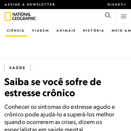
ASSINE A NEWSLETTER
DISNEY+
CIÊNCIA
VIAGEM
ANIMAIS
HISTÓRIA
MEIO AM
SAÚDE
Saiba se você sofre de
estresse crônico
Conhecer os sintomas do estresse agudo e
crônico pode ajudá-lo a superá-los melhor
quando ocorrerem as crises, dizem os
especialistas em saúde mental.