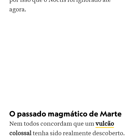
por isso que o Noctis foi ignorado até
agora.
O passado magmático de Marte
Nem todos concordam que um
vulcão
colossal
tenha sido realmente descoberto.