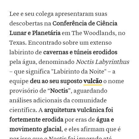
Lee e seu colega apresentaram suas
descobertas na
Conferência de Ciência
Lunar e Planetária
em The Woodlands, no
Texas. Encontrado sobre um extenso
labirinto de
cavernas e túneis erodidos
pela água, denominado
Noctis Labyrinthus
– que significa "Labirinto da Noite" – a
equipe
deu ao seu suposto
vulcão
o nome
provisório de “
Noctis
”, aguardando
análises adicionais da comunidade
científica. A
arquitetura vulcânica foi
fortemente erodida
por eras de
água e
movimento glacial
, e eles afirmam que é