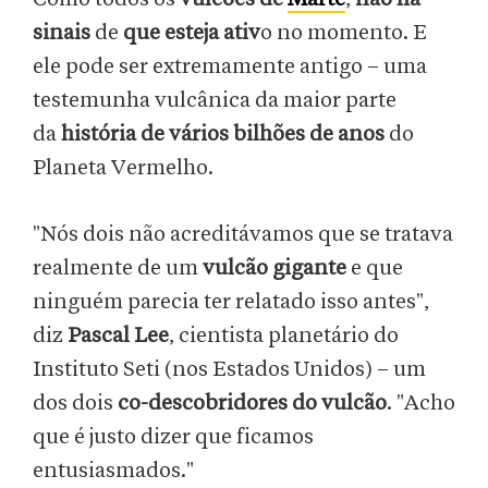
sinais
de
que esteja ativ
o no momento. E
ele pode ser extremamente antigo – uma
testemunha vulcânica da maior parte
da
história de vários bilhões de anos
do
Planeta Vermelho.
"Nós dois não acreditávamos que se tratava
realmente de um
vulcão gigante
e que
ninguém parecia ter relatado isso antes",
diz
Pascal Lee
, cientista planetário do
Instituto Seti (nos Estados Unidos) – um
dos dois
co-descobridores do vulcão
. "Acho
que é justo dizer que ficamos
entusiasmados."