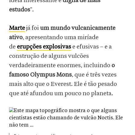
ideia interessante e
digna de mais
estudos
".
Marte
já foi
um mundo vulcanicamente
ativo
, apresentando uma miríade
de
erupções explosivas
e efusivas – e a
construção de alguns vulcões
verdadeiramente enormes, incluindo
o
famoso Olympus Mons
, que é três vezes
mais alto que o Everest. Ele é tão pesado
que até afundou um pouco no planeta.