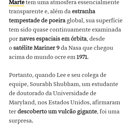
Marte
tem uma atmosfera essencialmente
transparente e, além da
estranha
tempestade de poeira
global, sua superfície
tem sido quase continuamente examinada
por
naves espaciais em órbita
, desde
o
satélite Mariner 9
da Nasa que chegou
acima do mundo ocre em
1971
.
Portanto, quando Lee e seu colega de
equipe, Sourabh Shubham, um estudante
de doutorado da Universidade de
Maryland, nos Estados Unidos, afirmaram
ter
descoberto um vulcão gigante
, foi uma
surpresa.