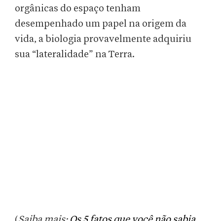
orgânicas do espaço tenham
desempenhado um papel na origem da
vida, a biologia provavelmente adquiriu
sua “lateralidade” na Terra.
(
Saiba mais:
Os 5 fatos que você não sabia