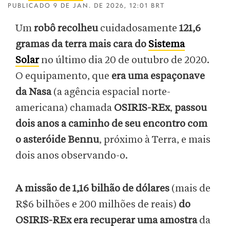
PUBLICADO
9 DE JAN. DE 2026, 12:01 BRT
Um
robô recolheu
cuidadosamente
121,6
gramas da terra mais cara do
Sistema
Solar
no último dia 20 de outubro de 2020.
O equipamento, que
era uma espaçonave
da Nasa
(a agência espacial norte-
americana) chamada
OSIRIS-REx
,
passou
dois anos a caminho de seu encontro com
o asteróide Bennu
, próximo à Terra, e mais
dois anos observando-o.
A missão de 1,16 bilhão de dólares
(mais de
R$6 bilhões e 200 milhões de reais)
do
OSIRIS-REx era recuperar uma amostra
da