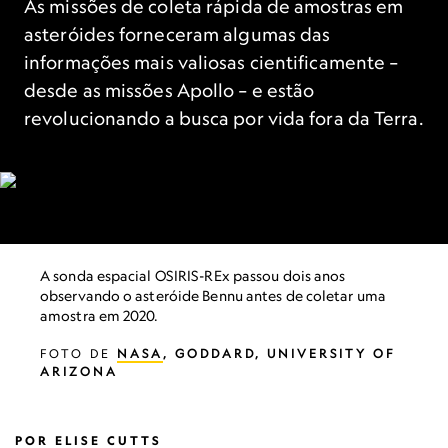
As missões de coleta rápida de amostras em
asteróides forneceram algumas das
informações mais valiosas cientificamente –
desde as missões Apollo – e estão
revolucionando a busca por vida fora da Terra.
A sonda espacial OSIRIS-REx passou dois anos
observando o asteróide Bennu antes de coletar uma
amostra em 2020.
FOTO DE
NASA
, GODDARD, UNIVERSITY OF
ARIZONA
POR
ELISE CUTTS