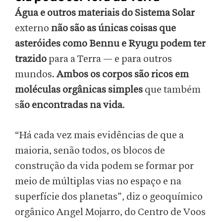
Água e outros materiais do Sistema Solar
externo
não são as únicas coisas que
asteróides como Bennu e Ryugu podem ter
trazido
para a Terra — e para outros
mundos.
Ambos os corpos são ricos em
moléculas orgânicas simples
que também
s
ão encontradas na vida
.
“Há cada vez mais evidências de que a
maioria, senão todos, os blocos de
construção da vida podem se formar por
meio de múltiplas vias no espaço e na
superfície dos planetas”, diz o geoquímico
orgânico Angel Mojarro, do Centro de Voos