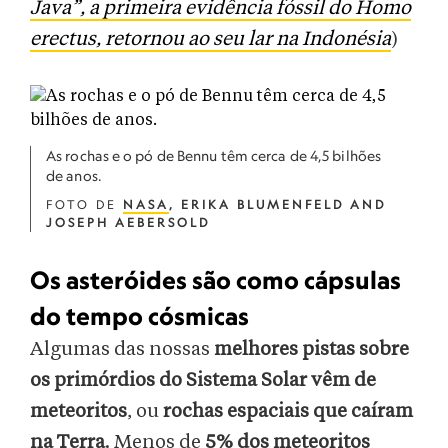
Java”, a primeira evidência fóssil do Homo
erectus, retornou ao seu lar na Indonésia
)
As rochas e o pó de Bennu têm cerca de 4,5 bilhões
de anos.
FOTO DE
NASA
, ERIKA BLUMENFELD AND
JOSEPH AEBERSOLD
Os asteróides são como cápsulas
do tempo cósmicas
Algumas das nossas
melhores pistas sobre
os primórdios do Sistema Solar
vêm de
meteoritos
, ou
rochas espaciais que caíram
na Terra
. Menos de
5% dos meteoritos