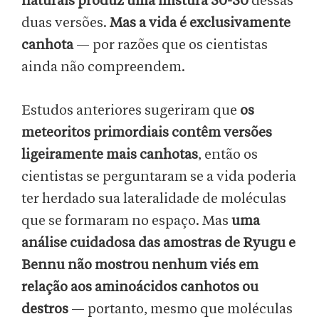
naturais produz uma mistura 50-50
dessas
duas versões.
Mas a vida é exclusivamente
canhota
— por razões que os cientistas
ainda não compreendem.
Estudos anteriores sugeriram que
os
meteoritos primordiais contêm versões
ligeiramente mais canhotas
, então os
cientistas se perguntaram se a vida poderia
ter herdado sua lateralidade de moléculas
que se formaram no espaço. Mas
uma
análise cuidadosa das amostras de Ryugu e
Bennu não mostrou nenhum viés em
relação aos aminoácidos canhotos ou
destros
— portanto, mesmo que moléculas