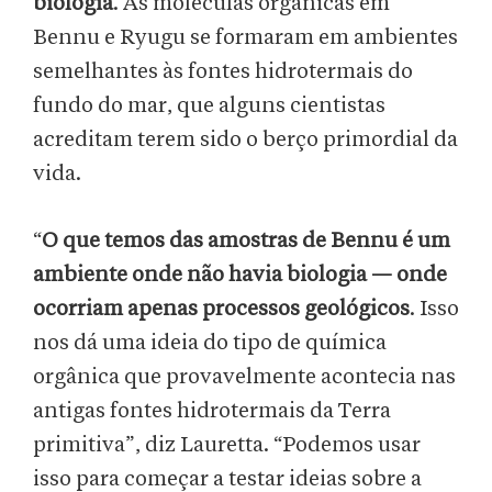
biologia
. As moléculas orgânicas em
Bennu e Ryugu se formaram em ambientes
semelhantes às fontes hidrotermais do
fundo do mar, que alguns cientistas
acreditam terem sido o berço primordial da
vida.
“
O que temos das amostras de Bennu é um
ambiente onde não havia biologia — onde
ocorriam apenas processos geológicos
. Isso
nos dá uma ideia do tipo de química
orgânica que provavelmente acontecia nas
antigas fontes hidrotermais da Terra
primitiva”, diz Lauretta. “Podemos usar
isso para começar a testar ideias sobre a