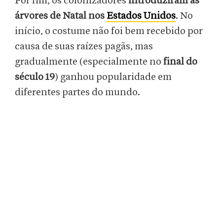
Por fim, os colonizadores
introduziram as
árvores de Natal nos
Estados Unidos
. No
início, o costume não foi bem recebido por
causa de suas raízes pagãs, mas
gradualmente (especialmente no
final do
século 19
) ganhou popularidade em
diferentes partes do mundo.