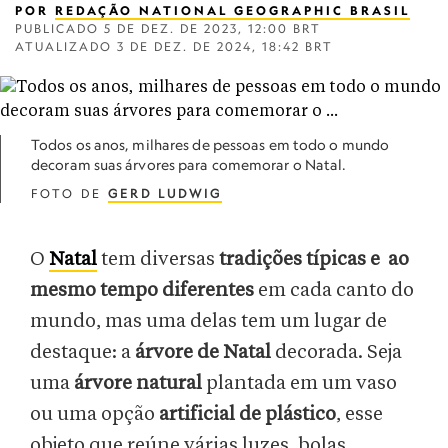
POR
REDAÇÃO NATIONAL GEOGRAPHIC BRASIL
PUBLICADO
5 DE DEZ. DE 2023, 12:00 BRT
ATUALIZADO
3 DE DEZ. DE 2024, 18:42 BRT
Todos os anos, milhares de pessoas em todo o mundo
decoram suas árvores para comemorar o Natal.
FOTO DE
GERD LUDWIG
O
Natal
tem diversas
tradições típicas e ao
mesmo tempo diferentes
em cada canto do
mundo, mas uma delas tem um lugar de
destaque: a
árvore de Natal
decorada. Seja
uma
árvore
natural
plantada em um vaso
ou uma opção
artificial de plástico
, esse
objeto que reúne várias luzes, bolas,