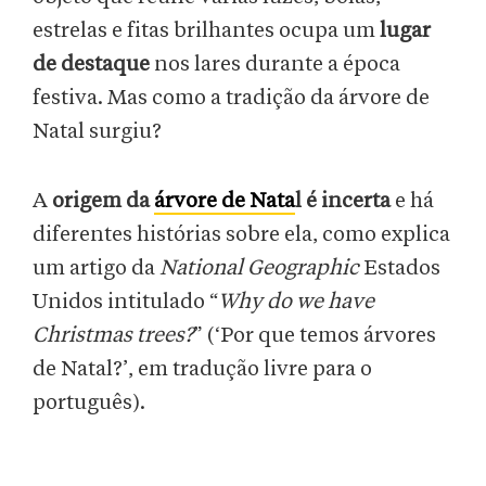
estrelas e fitas brilhantes ocupa um
lugar
de destaque
nos lares durante a época
festiva. Mas como a tradição da árvore de
Natal surgiu?
A
origem da
árvore de Nata
l
é incerta
e há
diferentes histórias sobre ela, como explica
um artigo da
National Geographic
Estados
Unidos intitulado “
Why do we have
Christmas trees?
” (‘Por que temos árvores
de Natal?’, em tradução livre para o
português).