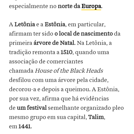
especialmente no
norte da
Europa
.
A
Letônia
e a
Estônia
, em particular,
afirmam ter sido
o local de nascimento
da
primeira
árvore de Natal
. Na Letônia, a
tradição remonta a
1510
, quando uma
associação de comerciantes
chamada
House of the Black Heads
desfilou com uma árvore pela cidade,
decorou-a e depois a queimou. A Estônia,
por sua vez, afirma que há evidências
de
um festival
semelhante organizado pleo
mesmo grupo em sua capital,
Talim
,
em
1441
.